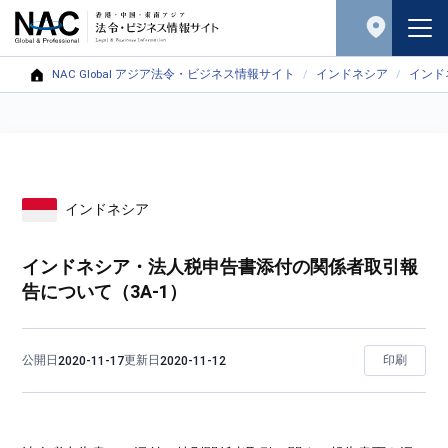
NAC Global アジア法令・ビジネス情報サイト
インドネシア
インド
インドネシア
インドネシア・法人税申告書添付の関係者取引報
告について（3A-1）
公開日
更新日
印刷
2020-11-17
2020-11-12