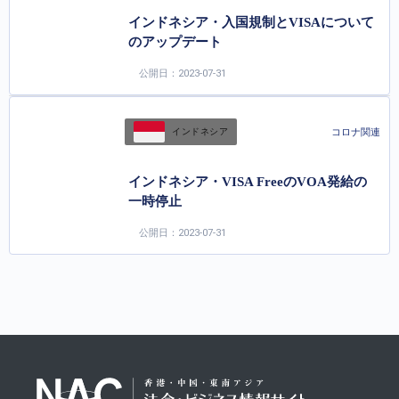
インドネシア・入国規制とVISAについて
のアップデート
公開日：2023-07-31
コロナ関連
インドネシア
インドネシア・VISA FreeのVOA発給の
一時停止
公開日：2023-07-31