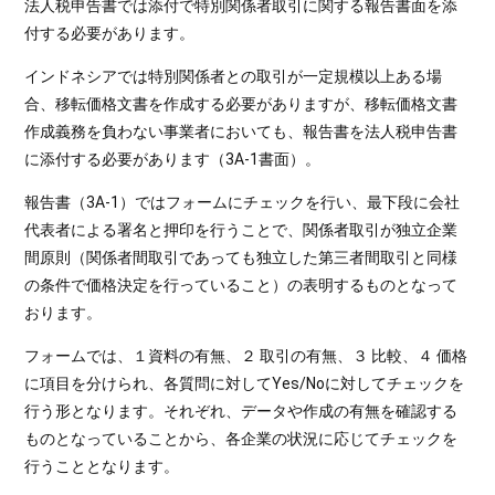
法人税申告書では添付で特別関係者取引に関する報告書面を添
付する必要があります。
インドネシアでは特別関係者との取引が一定規模以上ある場
合、移転価格文書を作成する必要がありますが、移転価格文書
作成義務を負わない事業者においても、報告書を法人税申告書
に添付する必要があります（3A-1書面）。
報告書（3A-1）ではフォームにチェックを行い、最下段に会社
代表者による署名と押印を行うことで、関係者取引が独立企業
間原則（関係者間取引であっても独立した第三者間取引と同様
の条件で価格決定を行っていること）の表明するものとなって
おります。
フォームでは、１資料の有無、２ 取引の有無、３ 比較、４ 価格
に項目を分けられ、各質問に対してYes/Noに対してチェックを
行う形となります。それぞれ、データや作成の有無を確認する
ものとなっていることから、各企業の状況に応じてチェックを
行うこととなります。