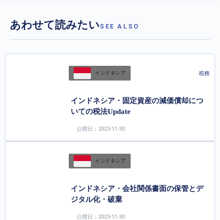
あわせて読みたい
SEE ALSO
税務
インドネシア
インドネシア・固定資産の減価償却につ
いての税法Update
公開日：2023-11-30
インドネシア
インドネシア・会社関係書面の保管とデ
ジタル化・破棄
公開日：2023-11-30