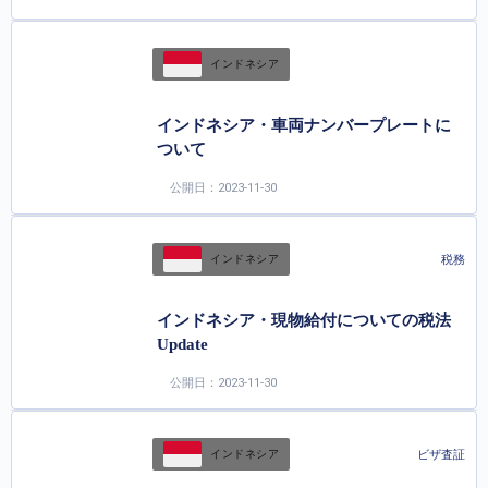
インドネシア
インドネシア・車両ナンバープレートに
ついて
公開日：2023-11-30
税務
インドネシア
インドネシア・現物給付についての税法
Update
公開日：2023-11-30
ビザ査証
インドネシア