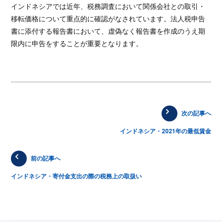
インドネシアでは近年、税務調査において関係会社との取引・
移転価格について重点的に確認がなされています。法人税申告
書に添付する報告書において、虚偽なく報告書を作成のうえ期
限内に申告をすることが重要となります。
次の記事へ
インドネシア・2021年の最低賃金
前の記事へ
インドネシア・寄付金支出の際の税務上の取扱い