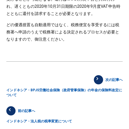
れ、遅くともの2020年10月31日期限の2020年9月度VAT申告時
とともに還付を請求することが必要となります。
どの優遇措置も自動適用ではなく、税務便宜を享受するには税
務署へ申請のうえで税務署による決定されるプロセスが必要と
なりますので、御注意ください。
次の記事へ
インドネシア・BPJS労働社会保険（政府管掌保険）の年金の保険料改定に
ついて
前の記事へ
インドネシア・法人税の税率変更について