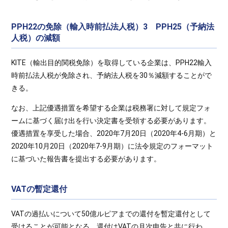
PPH22の免除（輸入時前払法人税）3 PPH25（予納法
人税）の減額
KITE（輸出目的関税免除）を取得している企業は、PPH22輸入
時前払法人税が免除され、予納法人税を30％減額することがで
きる。
なお、上記優遇措置を希望する企業は税務署に対して規定フォ
ームに基づく届け出を行い決定書を受領する必要があります。
優遇措置を享受した場合、2020年7月20日（2020年4-6月期）と
2020年10月20日（2020年7-9月期）に法令規定のフォーマット
に基づいた報告書を提出する必要があります。
VATの暫定還付
VATの過払いについて50億ルピアまでの還付を暫定還付として
受けることが可能となる。還付はVATの月次申告と共に行わ