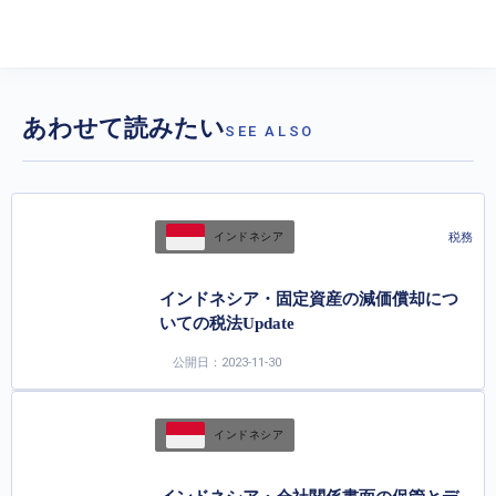
あわせて読みたい
SEE ALSO
税務
インドネシア
インドネシア・固定資産の減価償却につ
いての税法Update
公開日：2023-11-30
インドネシア