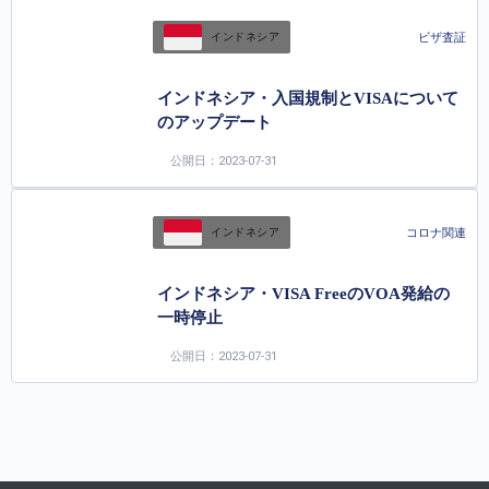
ビザ査証
インドネシア
インドネシア・入国規制とVISAについて
のアップデート
公開日：2023-07-31
コロナ関連
インドネシア
インドネシア・VISA FreeのVOA発給の
一時停止
公開日：2023-07-31