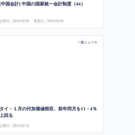
[中国会計] 中国の国家統一会計制度（44）
公開日：2016-02-05
更新日：2016-02-25
一般ニュース
タイ・１月の付加価値税収、前年同月を11・4％
上回る
公開日：2015-02-16