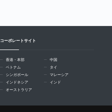
コーポレートサイト
香港・本部
中国
ベトナム
タイ
シンガポール
マレーシア
インドネシア
インド
オーストラリア