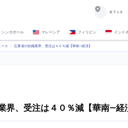
オフィス
シンガポール
マレーシア
フィリピン
インド
ュース
広東省の紡織業界、受注は４０％減【華南—経済】
業界、受注は４０％減【華南—経