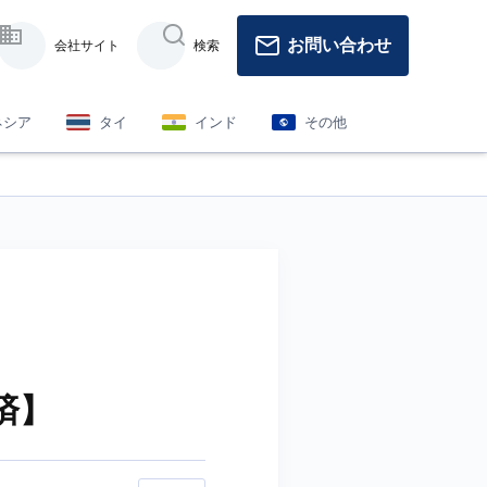
お問い合わせ
会社サイト
検索
ネシア
タイ
インド
その他
済】