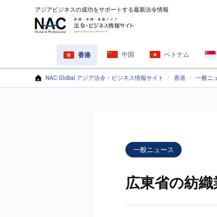
アジアビジネスの成功をサポートする最新法令情報
中国
ベトナム
香港
NAC Global アジア法令・ビジネス情報サイト
香港
一般ニ
一般ニュース
広東省の紡織