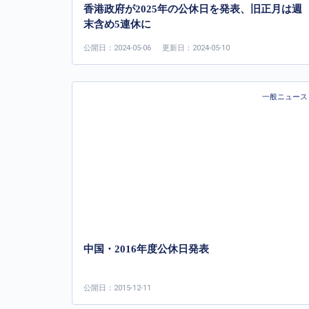
香港政府が2025年の公休日を発表、旧正月は週
末含め5連休に
公開日：2024-05-06
更新日：2024-05-10
一般ニュース
中国・2016年度公休日発表
公開日：2015-12-11