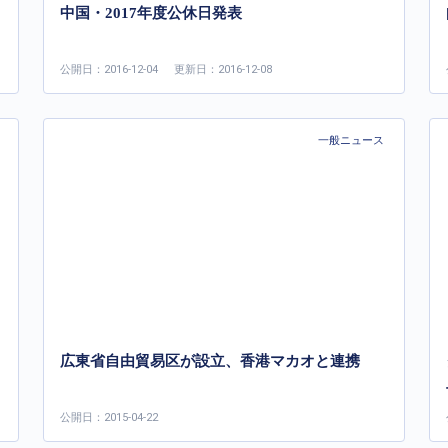
中国・2017年度公休日発表
公開日：2016-12-04
更新日：2016-12-08
一般ニュース
広東省自由貿易区が設立、香港マカオと連携
公開日：2015-04-22