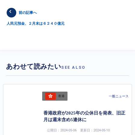
前の記事へ
人民元預金、２月末は６２４０億元
あわせて読みたい
SEE ALSO
一般ニュース
香港
香港政府が2025年の公休日を発表、旧正
月は週末含め5連休に
公開日：2024-05-06
更新日：2024-05-10