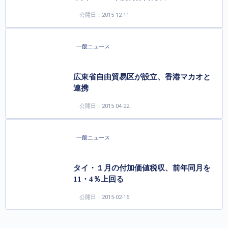
公開日：2015-12-11
一般ニュース
広東省自由貿易区が設立、香港マカオと
連携
公開日：2015-04-22
一般ニュース
タイ・１月の付加価値税収、前年同月を
11・4％上回る
公開日：2015-02-16