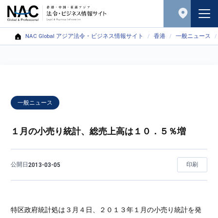
NAC Global アジア法令・ビジネス情報サイト
香港
一般ニュース
一般ニュース
１月の小売り統計、総売上高は１０．５％増
公開日
印刷
2013-03-05
特区政府統計処は３月４日、２０１３年１月の小売り統計を発