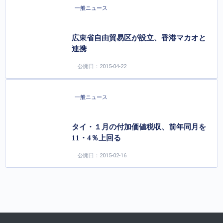
一般ニュース
広東省自由貿易区が設立、香港マカオと
連携
公開日：2015-04-22
一般ニュース
タイ・１月の付加価値税収、前年同月を
11・4％上回る
公開日：2015-02-16