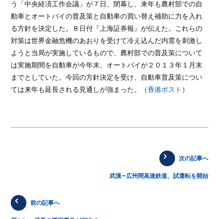
う「中央経済工作会議」が７日、閉幕し、来年も農村部での自
動車とオートバイの普及策と自動車の買い替え補助に力を入れ
る方針を決定した。８日付『上海証券報』が伝えた。これらの
対策は世界金融危機のあおりを受けて冷え込んだ内需を刺激し
ようと当局が実施しているもので、農村部での普及策について
は実施期間を自動車が今年末、オートバイが２０１３年１月末
までとしていた。今回の方針決定を受け、自動車普及策につい
ては来年も延長される見通しが強まった。（
香港ポスト
）
次の記事へ
武漢―広州間高速鉄道、試運転を開始
前の記事へ