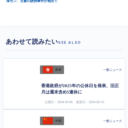
深セン、児童の誘拐事件が相次ぐ
あわせて読みたい
SEE ALSO
一般ニュース
香港
香港政府が2025年の公休日を発表、旧正
月は週末含め5連休に
公開日：2024-05-06
更新日：2024-05-10
一般ニュース
中国