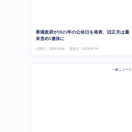
香港政府が2025年の公休日を発表、旧正月は週
末含め5連休に
公開日：2024-05-06
更新日：2024-05-10
一般ニュース