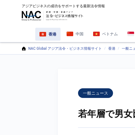
アジアビジネスの成功をサポートする最新法令情報
中国
ベトナム
香港
NAC Global アジア法令・ビジネス情報サイト
香港
一般ニ
一般ニュース
若年層で男女