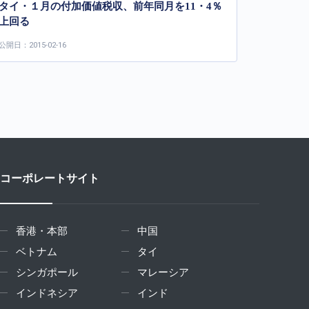
タイ・１月の付加価値税収、前年同月を11・4％
上回る
公開日：2015-02-16
コーポレートサイト
香港・本部
中国
ベトナム
タイ
シンガポール
マレーシア
インドネシア
インド