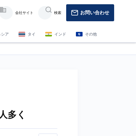
お問い合わせ
会社サイト
検索
ネシア
タイ
インド
その他
人多く