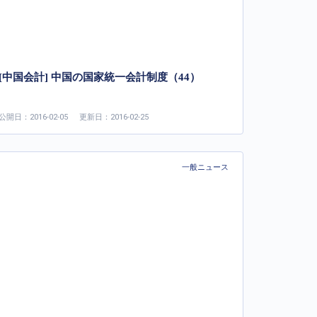
[中国会計] 中国の国家統一会計制度（44）
公開日：2016-02-05
更新日：2016-02-25
一般ニュース