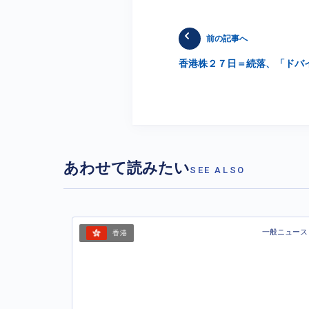
前の記事へ
香港株２７日＝続落、「ドバ
あわせて読みたい
SEE ALSO
一般ニュース
香港