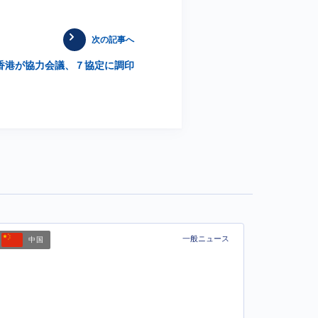
次の記事へ
香港が協力会議、７協定に調印
一般ニュース
中国