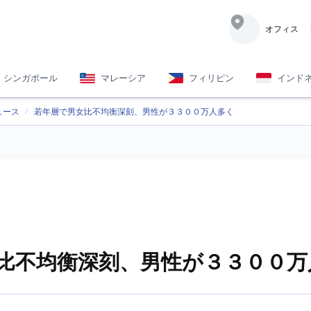
オフィス
シンガポール
マレーシア
フィリピン
インド
ュース
若年層で男女比不均衡深刻、男性が３３００万人多く
比不均衡深刻、男性が３３００万