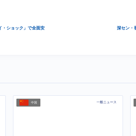
イ・ショック」で全面安
深セン・
一般ニュース
中国