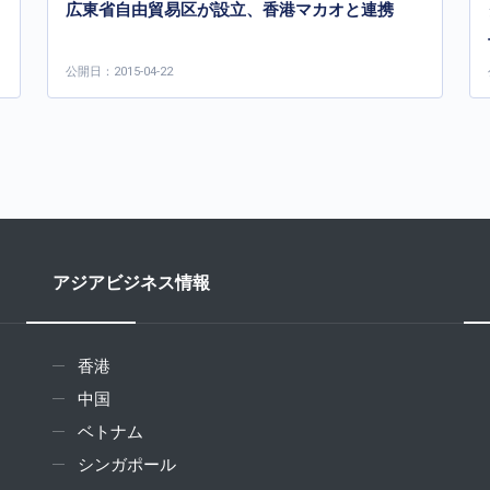
広東省自由貿易区が設立、香港マカオと連携
公開日：2015-04-22
アジアビジネス情報
香港
中国
ベトナム
シンガポール