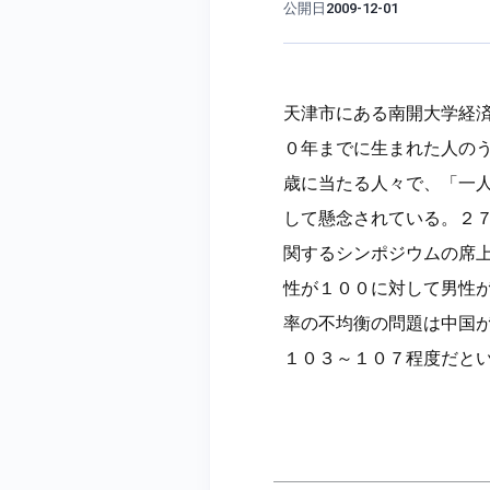
公開日
2009-12-01
天津市にある南開大学経
０年までに生まれた人の
歳に当たる人々で、「一
して懸念されている。２
関するシンポジウムの席
性が１００に対して男性
率の不均衡の問題は中国
１０３～１０７程度だと