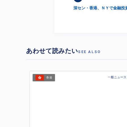
深セン・香港、ＮＹで金融投
あわせて読みたい
SEE ALSO
一般ニュース
香港