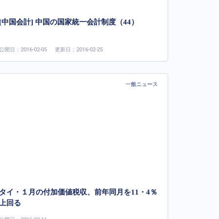
[中国会計] 中国の国家統一会計制度（44）
公開日：2016-02-05
更新日：2016-02-25
一般ニュース
タイ・１月の付加価値税収、前年同月を11・4％
上回る