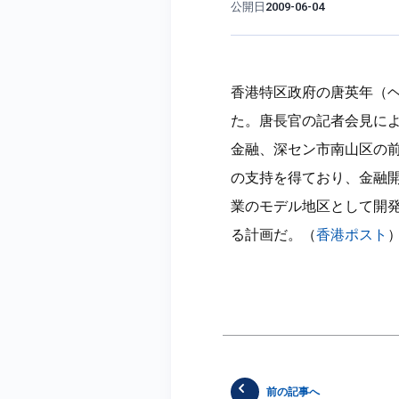
公開日
2009-06-04
香港特区政府の唐英年（
た。唐長官の記者会見に
金融、深セン市南山区の
の支持を得ており、金融
業のモデル地区として開
る計画だ。（
香港ポスト
前の記事へ