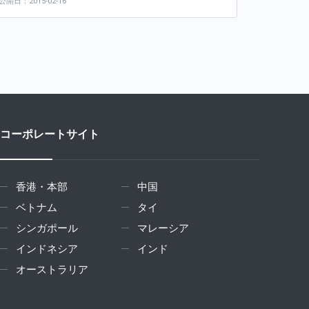
公開日：2015-02-16
コーポレートサイト
香港・本部
中国
ベトナム
タイ
シンガポール
マレーシア
インドネシア
インド
オーストラリア