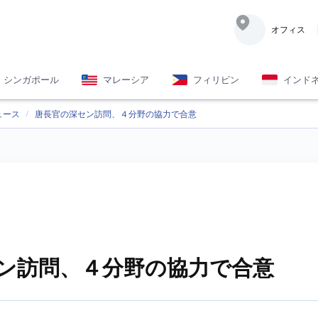
オフィス
シンガポール
マレーシア
フィリピン
インド
ュース
唐長官の深セン訪問、４分野の協力で合意
ン訪問、４分野の協力で合意