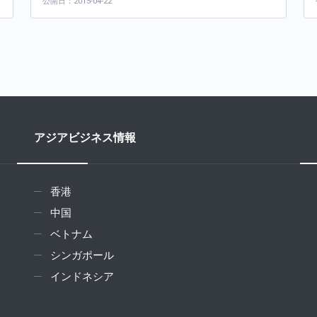
公開日：2015-04-22
アジアビジネス情報
香港
中国
ベトナム
シンガポール
インドネシア