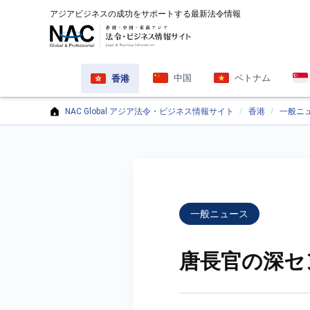
アジアビジネスの成功をサポートする最新法令情報
中国
ベトナム
香港
NAC Global アジア法令・ビジネス情報サイト
香港
一般ニ
一般ニュース
唐長官の深セ