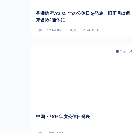
香港政府が2025年の公休日を発表、旧正月は週
末含め5連休に
公開日：2024-05-06
更新日：2024-05-10
一般ニュース
中国・2016年度公休日発表