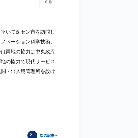
印刷
を率いて深セン市を訪問し
イノベーション科学技術、
では両地の協力は中央政府
両地の協力で現代サービス
税関・出入境管理所を設け
次の記事へ