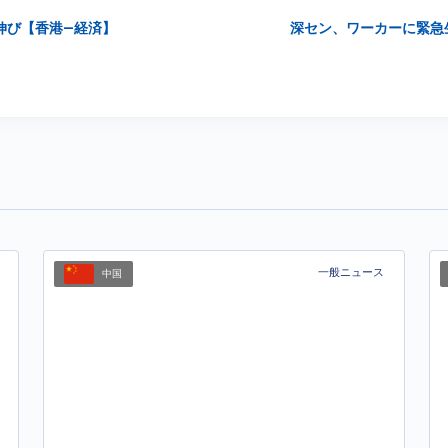
伸び【香港—経済】
深セン、ワーカーに緊急
一般ニュース
中国