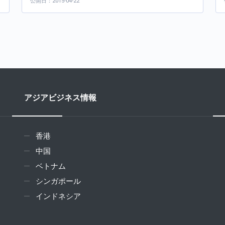
公開日：2015-04-22
アジアビジネス情報
香港
中国
ベトナム
シンガポール
インドネシア