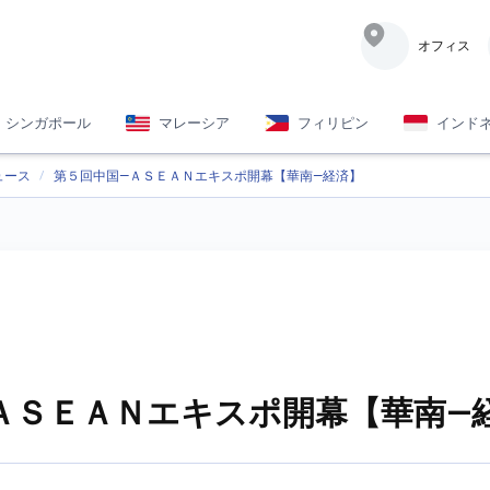
オフィス
シンガポール
マレーシア
フィリピン
インド
ュース
第５回中国—ＡＳＥＡＮエキスポ開幕【華南—経済】
ＡＳＥＡＮエキスポ開幕【華南—