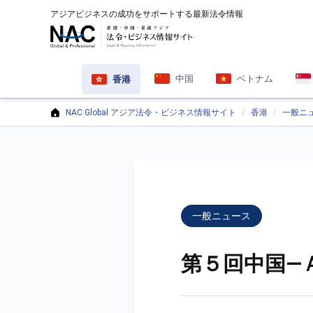
アジアビジネスの成功をサポートする最新法令情報
中国
ベトナム
香港
NAC Global アジア法令・ビジネス情報サイト
香港
一般ニ
一般ニュース
第５回中国—