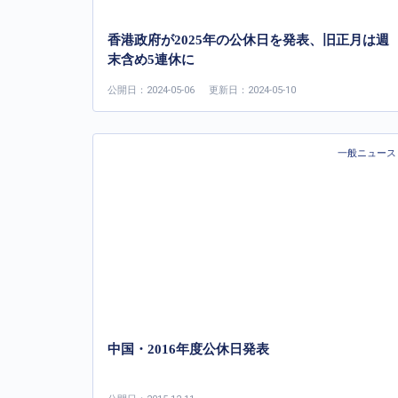
香港政府が2025年の公休日を発表、旧正月は週
末含め5連休に
公開日：2024-05-06
更新日：2024-05-10
一般ニュース
中国・2016年度公休日発表