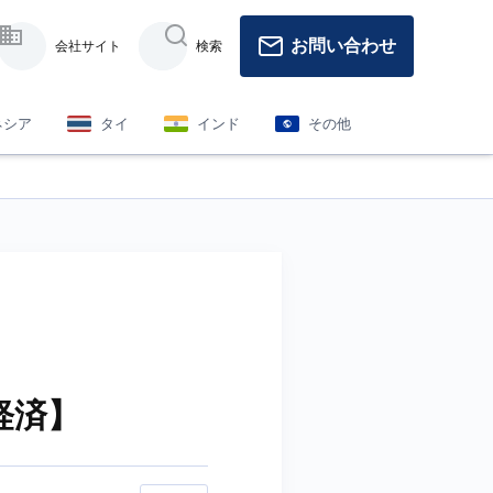
お問い合わせ
会社サイト
検索
ネシア
タイ
インド
その他
経済】