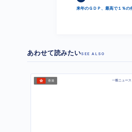
来年のＧＤＰ、最高で１％の
あわせて読みたい
SEE ALSO
一般ニュース
香港