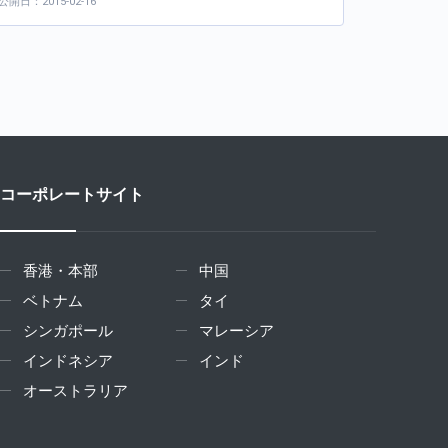
公開日：2015-02-16
コーポレートサイト
香港・本部
中国
ベトナム
タイ
シンガポール
マレーシア
インドネシア
インド
オーストラリア