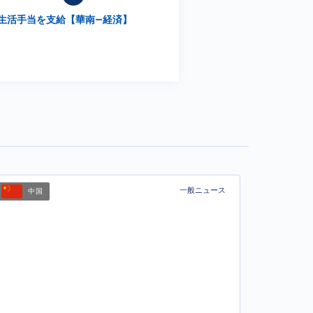
生活手当を支給【華南—経済】
一般ニュース
中国