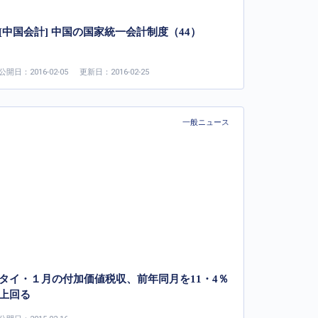
[中国会計] 中国の国家統一会計制度（44）
公開日：2016-02-05
更新日：2016-02-25
一般ニュース
タイ・１月の付加価値税収、前年同月を11・4％
上回る