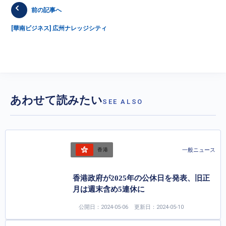
前の記事へ
[華南ビジネス] 広州ナレッジシティ
あわせて読みたい
SEE ALSO
一般ニュース
香港
香港政府が2025年の公休日を発表、旧正
月は週末含め5連休に
公開日：2024-05-06
更新日：2024-05-10