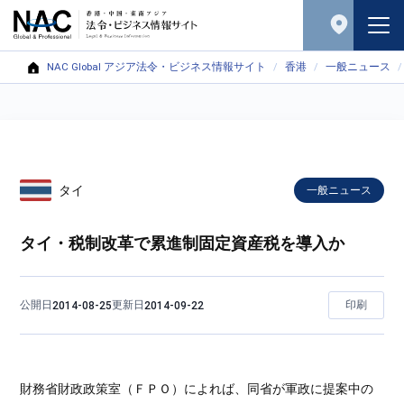
NAC Global アジア法令・ビジネス情報サイト
香港
一般ニュース
タイ
一般ニュース
タイ・税制改革で累進制固定資産税を導入か
公開日
更新日
印刷
2014-08-25
2014-09-22
財務省財政政策室（ＦＰＯ）によれば、同省が軍政に提案中の