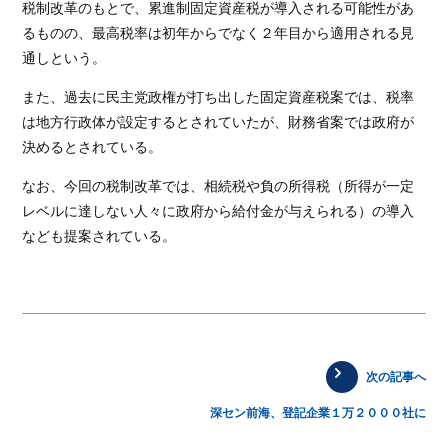
税制改革のもとで、累進制固定資産税が導入される可能性があ
るものの、最高税率は初年からでなく２年目から適用される見
通しという。
また、過去に民主党政権が打ち出した固定資産税案では、税率
は地方行政体が設定するとされていたが、財務省案では政府が
決めるとされている。
なお、今回の税制改革では、相続税や負の所得税（所得が一定
レベルに達しない人々に政府から給付金が与えられる）の導入
なども提案されている。
次の記事へ
深セン前海、登記企業１万２０００社に