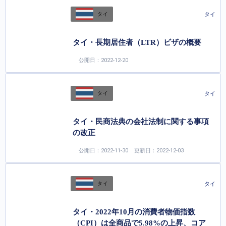
タイ
タイ
タイ・長期居住者（LTR）ビザの概要
公開日：2022-12-20
タイ
タイ
タイ・民商法典の会社法制に関する事項
の改正
公開日：2022-11-30
更新日：2022-12-03
タイ
タイ
タイ・2022年10月の消費者物価指数
（CPI）は全商品で5.98%の上昇、コア