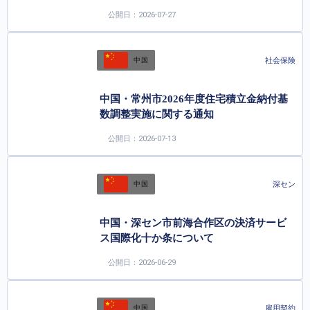
公開日：2026-07-27
社会保険
中国
中国・常州市2026年度住宅積立金納付基
数調整実施に関する通知
公開日：2026-07-13
深セン
中国
中国・深セン市前海合作区の決済サービ
ス国際化十か条について
公開日：2026-06-29
雇用契約
中国