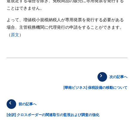
途規定する場合を除き、免税商品の販売に専用発票を発行する
ことはできません。
よって、増値税小規模納税人が専用発票を発行する必要がある
場合、主管税務機関に代理発行の申請をすることができます。
（
原文
）
次の記事へ
[華南ビジネス] 保税設備の移動について
前の記事へ
[全訳] クロスボーダーの関連取引の監視および調査の強化