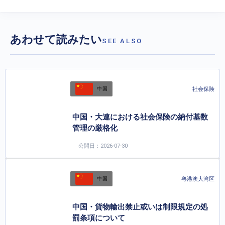
あわせて読みたい
SEE ALSO
社会保険
中国
中国・大連における社会保険の納付基数
管理の厳格化
公開日：2026-07-30
粤港澳大湾区
中国
中国・貨物輸出禁止或いは制限規定の処
罰条項について