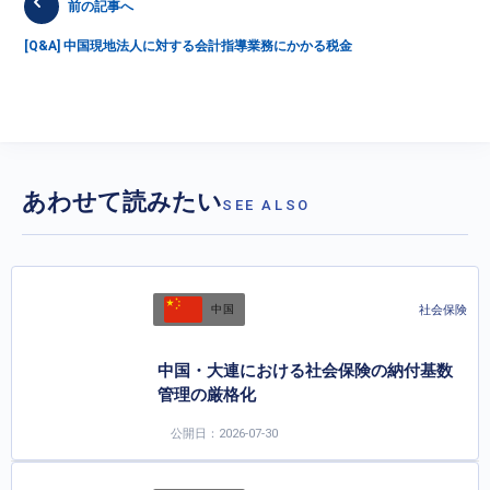
前の記事へ
[Q&A] 中国現地法人に対する会計指導業務にかかる税金
あわせて読みたい
SEE ALSO
社会保険
中国
中国・大連における社会保険の納付基数
管理の厳格化
公開日：2026-07-30