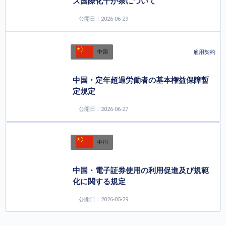
ス国際化十か条について
公開日：2026-06-29
雇用契約
中国
中国・定年超過労働者の基本権益保障暫
定規定
公開日：2026-06-27
中国
中国・電子証券使用の利用促進及び規範
化に関する規定
公開日：2026-05-29