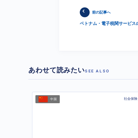
前の記事へ
ベトナム・電子税関サービス
あわせて読みたい
SEE ALSO
社会保険
中国