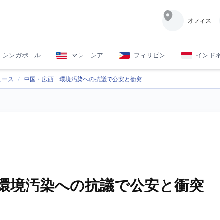
オフィス
シンガポール
マレーシア
フィリピン
インド
ュース
中国・広西、環境汚染への抗議で公安と衝突
環境汚染への抗議で公安と衝突