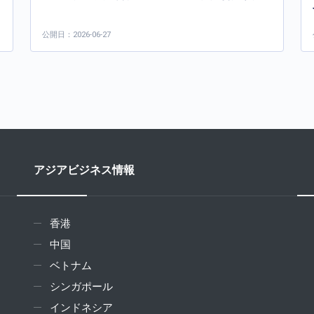
公開日：2026-06-27
アジアビジネス情報
香港
中国
ベトナム
シンガポール
インドネシア