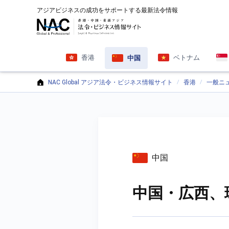
アジアビジネスの成功をサポートする最新法令情報
香港
ベトナム
中国
NAC Global アジア法令・ビジネス情報サイト
香港
一般ニ
中国
中国・広西、