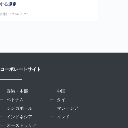
する規定
公開日：2026-05-29
コーポレートサイト
香港・本部
中国
ベトナム
タイ
シンガポール
マレーシア
インドネシア
インド
オーストラリア