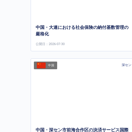
中国・大連における社会保険の納付基数管理の
厳格化
公開日：2026-07-30
深セン
中国
中国・深セン市前海合作区の決済サービス国際