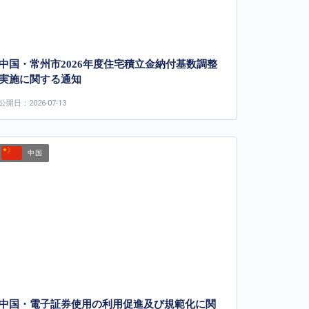
中国・常州市2026年度住宅積立金納付基数調整
実施に関する通知
公開日：2026-07-13
中国
中国・電子証券使用の利用促進及び規範化に関