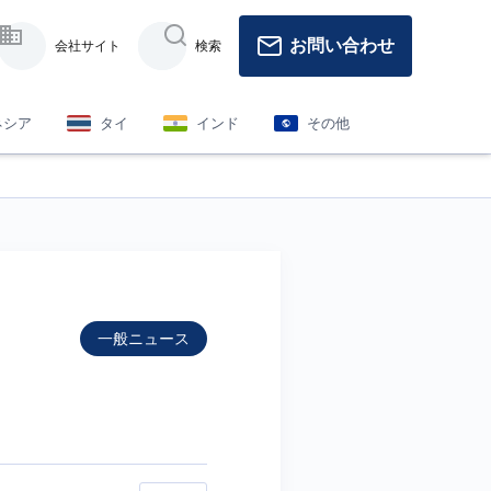
お問い合わせ
会社サイト
検索
ネシア
タイ
インド
その他
一般ニュース