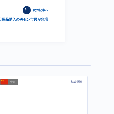
次の記事へ
日用品購入の深セン市民が急増
社会保険
中国