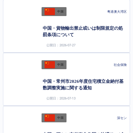
粤港澳大湾区
中国
中国・貨物輸出禁止或いは制限規定の処
罰条項について
公開日：2026-07-27
社会保険
中国
中国・常州市2026年度住宅積立金納付基
数調整実施に関する通知
公開日：2026-07-13
深セン
中国