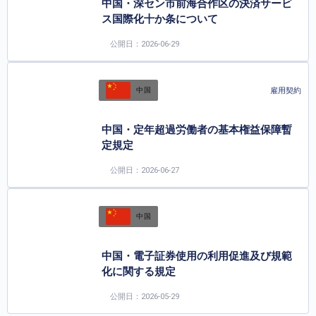
中国・深セン市前海合作区の決済サービ
ス国際化十か条について
公開日：2026-06-29
雇用契約
中国
中国・定年超過労働者の基本権益保障暫
定規定
公開日：2026-06-27
中国
中国・電子証券使用の利用促進及び規範
化に関する規定
公開日：2026-05-29