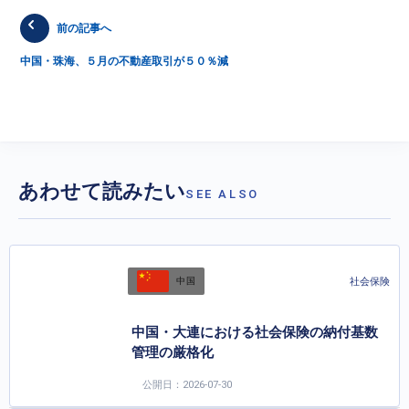
前の記事へ
中国・珠海、５月の不動産取引が５０％減
あわせて読みたい
SEE ALSO
社会保険
中国
中国・大連における社会保険の納付基数
管理の厳格化
公開日：2026-07-30