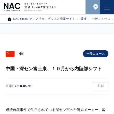
NAC Global アジア法令・ビジネス情報サイト
香港
一般ニュース
中国
一般ニュース
中国・深セン富士康、１０月から内陸部シフト
公開日
印刷
2010-06-30
連続自殺事件で注目されている深セン市の台湾系メーカー、富