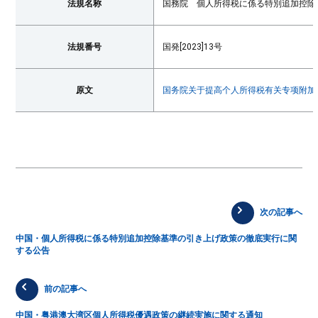
法規名称
国務院 個人所得税に係る特別追加控除
法規番号
国発[2023]13号
原文
国务院关于提高个人所得税有关专项附加
次の記事へ
中国・個人所得税に係る特別追加控除基準の引き上げ政策の徹底実行に関
する公告
前の記事へ
中国・粤港澳大湾区個人所得税優遇政策の継続実施に関する通知