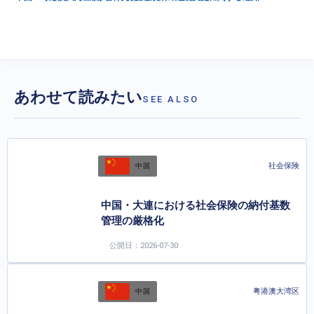
あわせて読みたい
SEE ALSO
社会保険
中国
中国・大連における社会保険の納付基数
管理の厳格化
公開日：2026-07-30
粤港澳大湾区
中国