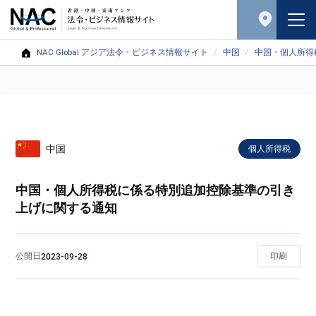
NAC Global アジア法令・ビジネス情報サイト
中国
中国・個人所得
中国
個人所得税
中国・個人所得税に係る特別追加控除基準の引き
上げに関する通知
公開日
印刷
2023-09-28