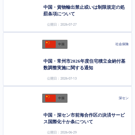
中国・貨物輸出禁止或いは制限規定の処
罰条項について
公開日：2026-07-27
社会保険
中国
中国・常州市2026年度住宅積立金納付基
数調整実施に関する通知
公開日：2026-07-13
深セン
中国
中国・深セン市前海合作区の決済サービ
ス国際化十か条について
公開日：2026-06-29