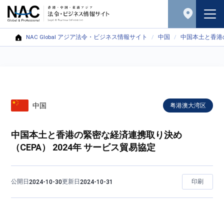
NAC Global アジア法令・ビジネス情報サイト
中国
中国本土と香港の
中国
粤港澳大湾区
中国本土と香港の緊密な経済連携取り決め
（CEPA） 2024年 サービス貿易協定
公開日
更新日
印刷
2024-10-30
2024-10-31