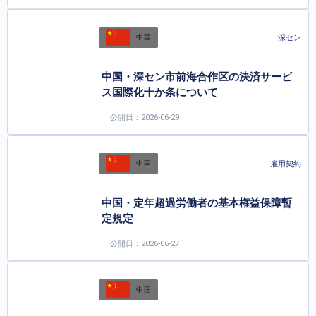
深セン
中国
中国・深セン市前海合作区の決済サービ
ス国際化十か条について
公開日：2026-06-29
雇用契約
中国
中国・定年超過労働者の基本権益保障暫
定規定
公開日：2026-06-27
中国