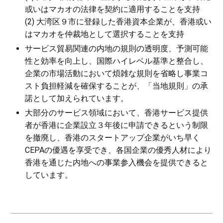
或いはマカオの法律を契約に適用することを支持
(2) 大湾区９市に登録した香港資本企業が、香港或い
はマカオを仲裁地として選択することを支持
サービス貿易関連の内地の規則の透明度、予測可能
性と効率を向上し、国際ハイレベル基準と整合し、
企業の市場活動において煩雑な規則を省略し事業コ
スト負担軽減を確保することが、「当地規則」の承
諾として加えられています。
大部分のサービス領域において、香港サービス提供
者が香港に企業設立３年後に申請できるという制限
を撤廃し、香港のスタートアップ企業がいち早く
CEPAの優遇を享受でき、各国企業の優秀人材により
香港を通じた内地への事業参入機会を提供できると
しています。