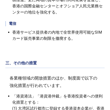
香港の国際金融センターとオフショア人民元業務セ
ンターの地位を強化する。
電信
香港サービス提供者の内地で全世界使用可能なSIM
カード販売事業の制限を撤廃する。
三、その他の措置
各業種領域の開放措置のほか、制度面で以下の
強化措置が行われています。
「港資港法」「港資港仲裁」を香港投資者への便利
化措置とする：
(1) 大湾区試行都市に登録する香港資本企業が、香港