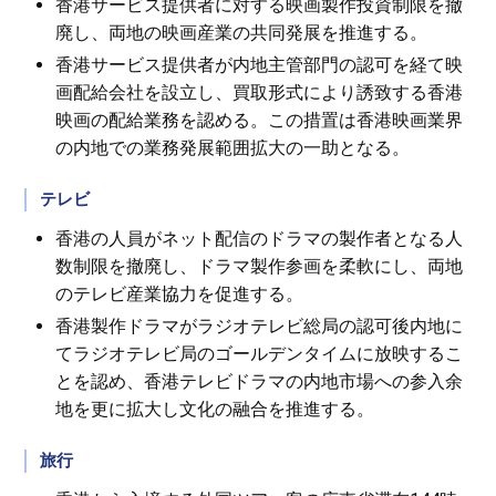
香港サービス提供者に対する映画製作投資制限を撤
廃し、両地の映画産業の共同発展を推進する。
香港サービス提供者が内地主管部門の認可を経て映
画配給会社を設立し、買取形式により誘致する香港
映画の配給業務を認める。この措置は香港映画業界
の内地での業務発展範囲拡大の一助となる。
テレビ
香港の人員がネット配信のドラマの製作者となる人
数制限を撤廃し、ドラマ製作参画を柔軟にし、両地
のテレビ産業協力を促進する。
香港製作ドラマがラジオテレビ総局の認可後内地に
てラジオテレビ局のゴールデンタイムに放映するこ
とを認め、香港テレビドラマの内地市場への参入余
地を更に拡大し文化の融合を推進する。
旅行