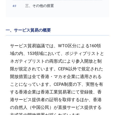
三、その他の措置
一、サービス貿易の概要
サービス貿易協議では、WTO区分による160領
域の内、153領域において、ポジティブリストと
ネガティブリストの両形式により参入開放と制
限が規定されています。CEPA以外で規定された
開放措置は全て香港・マカオ企業に適用される
ことになっています。CEPA制度の下、実態を有
する香港企業は香港工業貿易署にて登録後、香
港サービス提供者の証明を取得するほか、香港
の自然人（中国公民）が直接サービス提供する