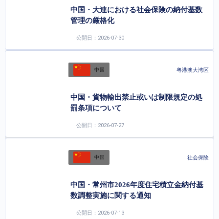
中国・大連における社会保険の納付基数
管理の厳格化
公開日：2026-07-30
粤港澳大湾区
中国
中国・貨物輸出禁止或いは制限規定の処
罰条項について
公開日：2026-07-27
社会保険
中国
中国・常州市2026年度住宅積立金納付基
数調整実施に関する通知
公開日：2026-07-13