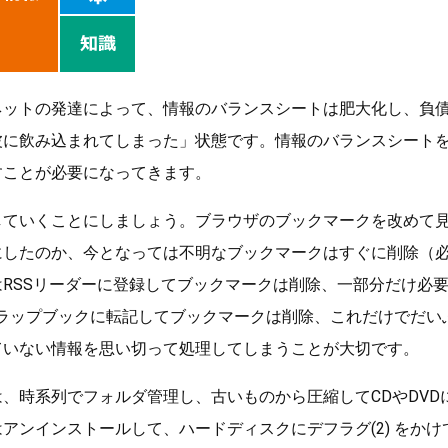
ネットの発達によって、情報のバランスシートは肥大化し、負
波に飲み込まれてしまった」状態です。情報のバランスシート
すことが必要になってきます。
していくことにしましょう。ブラウザのブックマークを改めて
にしたのか、今となっては不明なブックマークはすぐに削除（
RSSリーダーに登録してブックマークは削除、一部分だけ必要な
スクラップブックに転記してブックマークは削除、これだけでだ
ていない情報を思い切って処理してしまうことが大切です。
、時系列でフォルダ管理し、古いものから圧縮してCDやDVD
アンインストールして、ハードディスクにデフラグ(2) をか