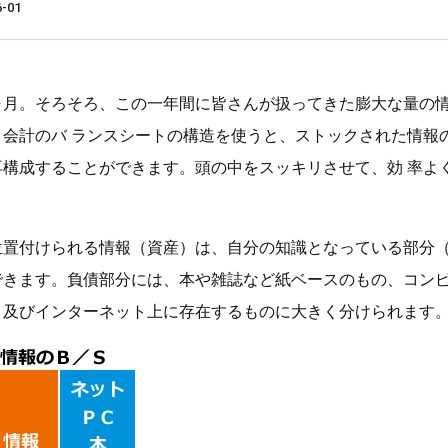
6-01
ヶ月。そろそろ、この一年間に皆さんが扱ってきた膨大な量の
。会計のバ ランスシートの構造を使うと、ストックされた情報
再構成することができます。頭の中をスッキリさせて、効 率よ
位置付けられる情報（資産）は、自分の知識となっている部分
できます。負債部分には、本や雑誌など紙ベースのもの、コン
、及びインターネット上に存在するものに大きく分けられます