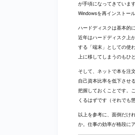
が手頃になってきていま
Windowsを再インスト
ハードディスクは基本的
近年はハードディスク上
する「端末」としての使
上に移してしまうのもひ
そして、ネットで本を注
自己資本比率を低下させ
把握しておくことです。こ
くるはずです（それでも懲
以上を参考に、面倒だけ
か。仕事の効率が格段に