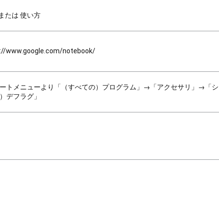
Lまたは 使い方
p://www.google.com/notebook/
ートメニューより「（すべての）プログラム」→「アクセサリ」→「シ
）デフラグ」