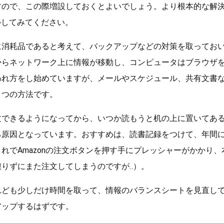
すので、この際増設しておくとよいでしょう。より根本的な解
ールしてみてください。
に消耗品であると考えて、バックアップなどの対策を取ってお
からネットワーク上に情報が移動し、コンピュータはブラウザ
われ方をし始めていますが、メールやスケジュール、共有文書
とつの方法です。
文できるようになってから、いつか読もうと机の上に置いてあ
る原因となっています。おすすめは、読書記録をつけて、年間
れでAmazonの注文ボタンを押す手にプレッシャーがかかり
りずにまた注文してしまうのですが‥）。
れども少しだけ時間を取って、情報のバランスシートを見直し
アップするはずです。