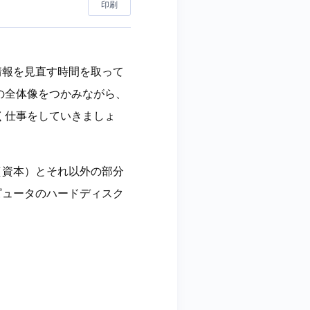
印刷
情報を見直す時間を取って
の全体像をつかみながら、
く仕事をしていきましょ
（資本）とそれ以外の部分
ピュータのハードディスク
。