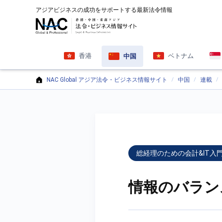
アジアビジネスの成功をサポートする最新法令情報
香港
ベトナム
中国
NAC Global アジア法令・ビジネス情報サイト
中国
連載
総経理のための会計&IT入
情報のバラン