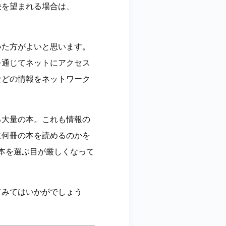
決を望まれる場合は、
いた方がよいと思います。
を通じてネットにアクセス
などの情報をネットワーク
る大量の本。これも情報の
に何冊の本を読めるのかを
、本を選ぶ目が厳しくなって
てみてはいかがでしょう