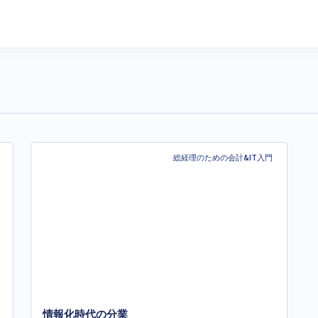
総経理のための会計&IT入門
情報化時代の分業