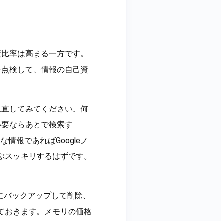
債比率は高まる一方です。
を点検して、情報の自己資
見直してみてください。何
必要ならあとで検索す
情報であればGoogleノ
いぶスッキリするはずです。
にバックアップして削除、
けておきます。メモリの価格