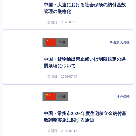
中国・大連における社会保険の納付基数
管理の厳格化
公開日：2026-07-30
粤港澳大湾区
中国
中国・貨物輸出禁止或いは制限規定の処
罰条項について
公開日：2026-07-27
社会保険
中国
中国・常州市2026年度住宅積立金納付基
数調整実施に関する通知
公開日：2026-07-13