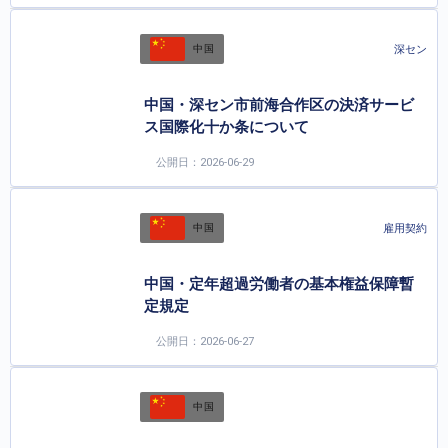
深セン
中国
中国・深セン市前海合作区の決済サービ
ス国際化十か条について
公開日：2026-06-29
雇用契約
中国
中国・定年超過労働者の基本権益保障暫
定規定
公開日：2026-06-27
中国