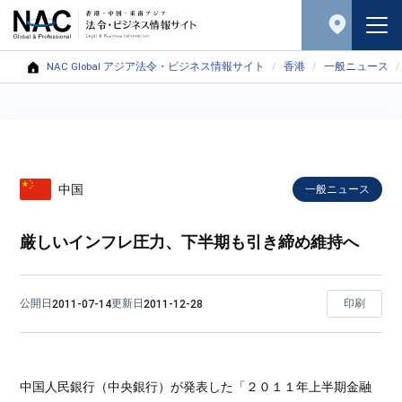
NAC Global アジア法令・ビジネス情報サイト
香港
一般ニュース
中国
一般ニュース
厳しいインフレ圧力、下半期も引き締め維持へ
公開日
更新日
印刷
2011-07-14
2011-12-28
中国人民銀行（中央銀行）が発表した「２０１１年上半期金融