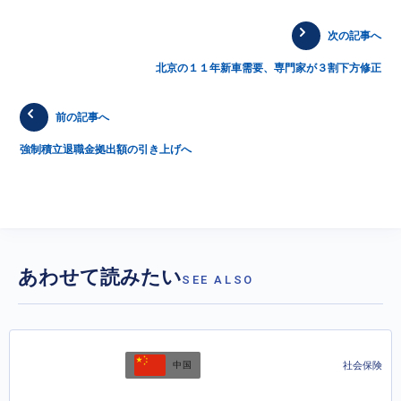
次の記事へ
北京の１１年新車需要、専門家が３割下方修正
前の記事へ
強制積立退職金拠出額の引き上げへ
あわせて読みたい
SEE ALSO
社会保険
中国