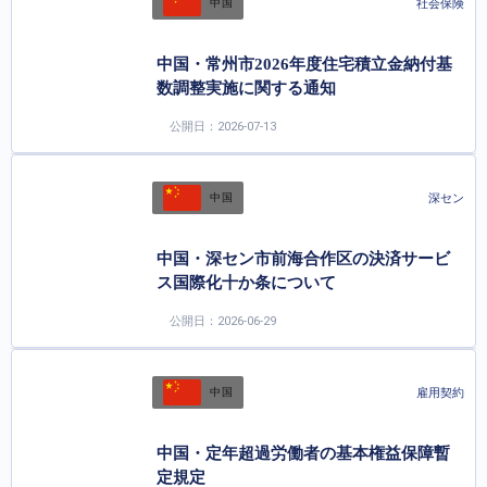
社会保険
中国
中国・常州市2026年度住宅積立金納付基
数調整実施に関する通知
公開日：2026-07-13
深セン
中国
中国・深セン市前海合作区の決済サービ
ス国際化十か条について
公開日：2026-06-29
雇用契約
中国
中国・定年超過労働者の基本権益保障暫
定規定