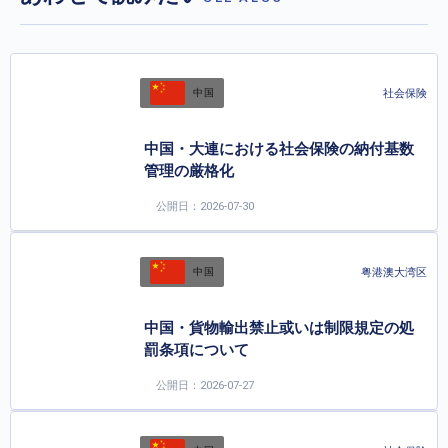
社会保険
中国
中国・大連における社会保険の納付基数
管理の厳格化
公開日：2026-07-30
粤港澳大湾区
中国
中国・貨物輸出禁止或いは制限規定の処
罰条項について
公開日：2026-07-27