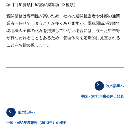
項目（加算項目6種類/減算項目3種類）
税関業務は専門性が高いため、社内の通関担当者や外部の通関
業者へ任せてしまうことが多くありますが、課税関係が複雑で
現地法人全体の状況を把握していない場合には、誤った申告等
が行なわれることもあるため、管理体制を定期的に見直される
ことをお勧め致します。
次の記事へ
中国・2015年度公休日発表
前の記事へ
中国・APA年度報告（2013年）の概要