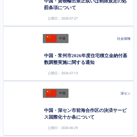
中国・貨物輸出禁止或いは制限規定の処
罰条項について
公開日：2026-07-27
社会保険
中国
中国・常州市2026年度住宅積立金納付基
数調整実施に関する通知
公開日：2026-07-13
深セン
中国
中国・深セン市前海合作区の決済サービ
ス国際化十か条について
公開日：2026-06-29