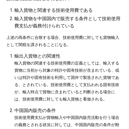
輸入貨物と関連する技術使用費である
輸入貨物を中国国内で販売する条件として技術使用
費支払が義務付けられている
上述の両条件に合致する場合、技術使用費に対しても貨物輸入
として関税を課されることになる。
輸出入貨物との関連性
輸入貨物の関連する技術使用費の定義としては、輸入する
貨物に当初から対象の特許や固有技術が含まれている、或
いは特許や固有技術を利用して国外で製造された貨物であ
る、とされている。技術使用費として支払われる固有技術
が、輸入時点で貨物に含まれていると判断される場合に
は、技術使用費に対しても輸入貨物と看做される。
中国国内販売の条件
技術使用費支払が貨物輸入や中国国内販売活動を行う場合
の義務とされる状況に対しては、中国国内販売の条件が附