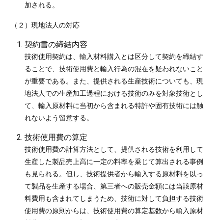
加される。
（２）現地法人の対応
契約書の締結内容
技術使用契約は、輸入材料購入とは区分して契約を締結す
ることで、技術使用費と輸入行為の混在を疑われないこと
が重要である。また、提供される生産技術についても、現
地法人での生産加工過程における技術のみを対象技術とし
て、輸入原材料に当初から含まれる特許や固有技術には触
れないよう留意する。
技術使用費の算定
技術使用費の計算方法として、提供される技術を利用して
生産した製品売上高に一定の料率を乗じて算出される事例
も見られる。但し、技術提供者から輸入する原材料を以っ
て製品を生産する場合、第三者への販売金額には当該原材
料費用も含まれてしまうため、技術に対して負担する技術
使用費の原則からは、技術使用費の算定基数から輸入原材