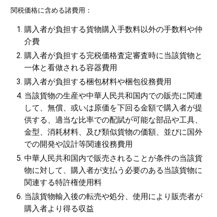
関税価格に含める諸費用：
購入者が負担する貨物購入手数料以外の手数料や仲
介費
購入者が負担する完税価格査定審査時に当該貨物と
一体と看做される容器費用
購入者が負担する梱包材料や梱包役務費用
当該貨物の生産や中華人民共和国内での販売に関連
して、無償、或いは原価を下回る金額で購入者が提
供する、適当な比率での配賦が可能な部品や工具、
金型、消耗材料、及び類似貨物の価額、並びに国外
での開発や設計等関連役務費用
中華人民共和国内で販売されることが条件の当該貨
物に対して、購入者が支払う必要のある当該貨物に
関連する特許権使用料
当該貨物輸入後の転売や処分、使用により販売者が
購入者より得る収益