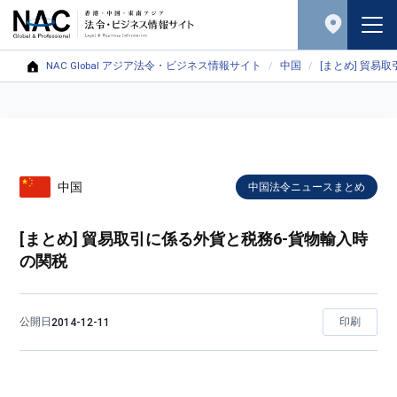
NAC Global アジア法令・ビジネス情報サイト
中国
[まとめ] 貿易
中国
中国法令ニュースまとめ
[まとめ] 貿易取引に係る外貨と税務6-貨物輸入時
の関税
公開日
印刷
2014-12-11