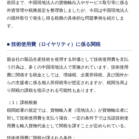
前回まで、中国現地法人の貨物輸出入やサービス取引等に係る
外貨管理や税務規定を整理致しましたが、今回は中国現地法人
の国外取引で発生し得る税務の具体的な問題事例を紹介しま
す。
■ 技術使用費（ロイヤリティ）に係る関税
親会社の製品生産技術を使用する対価として技術使用費を支払
う行為は、多くの中国現地法人で実施されています。技術使用
費に関係する税金としては、増値税、企業所得税、及び国外か
らの支援者に係る個人所得税等が想定されますが、税関当局よ
り関税の課税を指示される可能性もあります。
（１）課税根拠
税関総署の規定では、貨物輸入者（現地法人）が貨物輸出者に
対して技術使用費を支払う場合、一定の条件下では当該技術使
用費も輸入貨物代金として関税を課すことが定められている。
技術使用費に関税が課される条件：