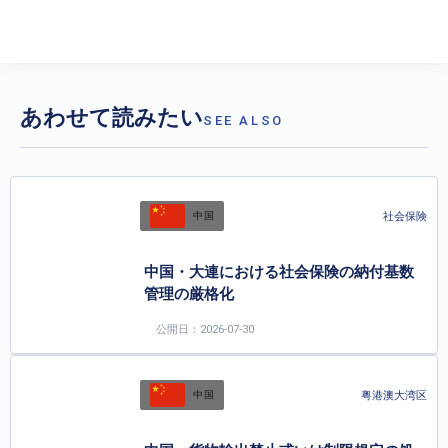
あわせて読みたい
SEE ALSO
社会保険
中国
中国・大連における社会保険の納付基数
管理の厳格化
公開日：2026-07-30
粤港澳大湾区
中国