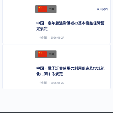
雇用契約
中国
中国・定年超過労働者の基本権益保障暫
定規定
公開日：2026-06-27
中国
中国・電子証券使用の利用促進及び規範
化に関する規定
公開日：2026-05-29