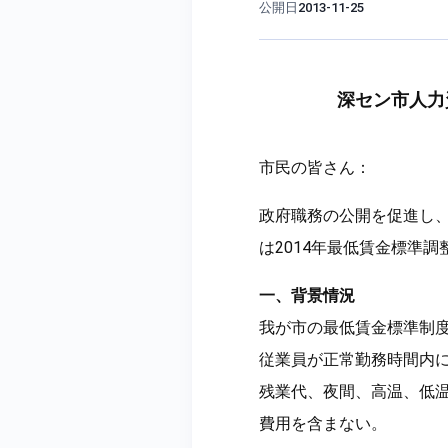
公開日
2013-11-25
深セン市人力
市民の皆さん：
政府職務の公開を促進し、
は2014年最低賃金標準
一、背景情況
我が市の最低賃金標準制度
従業員が正常勤務時間内
残業代、夜間、高温、低
費用を含まない。