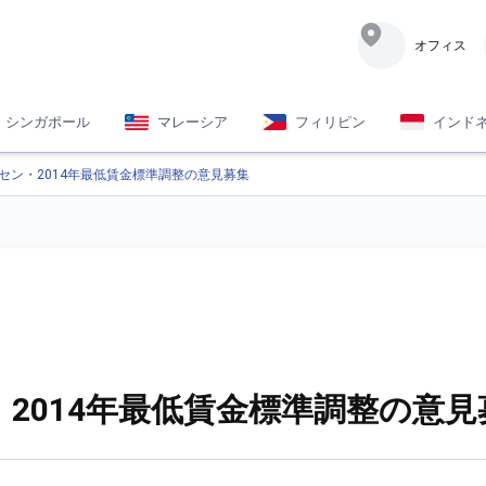
オフィス
シンガポール
マレーシア
フィリピン
インド
深セン・2014年最低賃金標準調整の意見募集
・2014年最低賃金標準調整の意見