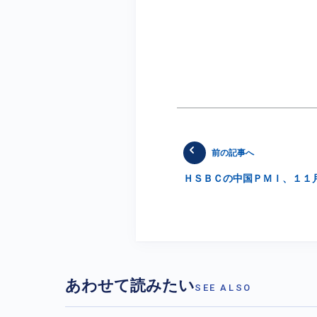
前の記事へ
ＨＳＢＣの中国ＰＭＩ、１１
あわせて読みたい
SEE ALSO