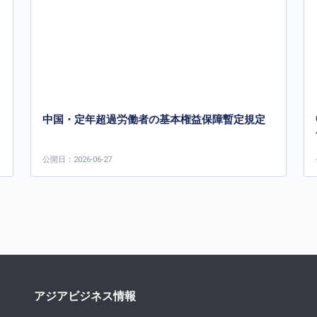
中国・定年超過労働者の基本権益保障暫定規定
公開日：2026-06-27
アジアビジネス情報