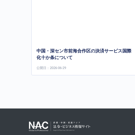
中国・深セン市前海合作区の決済サービス国際
化十か条について
公開日：2026-06-29