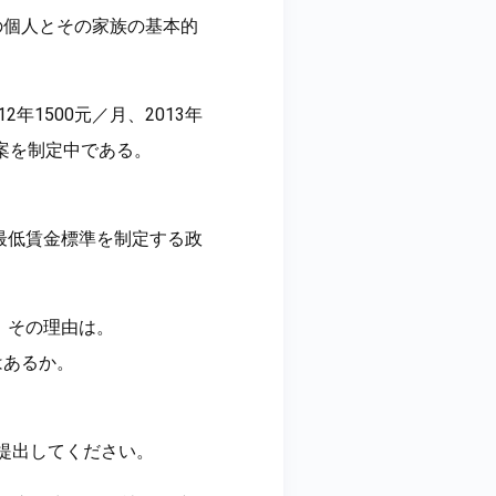
の個人とその家族の基本的
年1500元／月、2013年
方案を制定中である。
最低賃金標準を制定する政
。その理由は。
はあるか。
で提出してください。