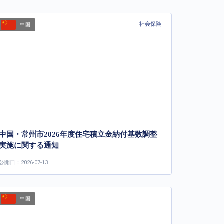
社会保険
中国
中国・常州市2026年度住宅積立金納付基数調整
実施に関する通知
公開日：2026-07-13
中国