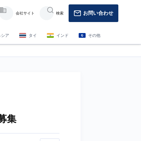
お問い合わせ
会社サイト
検索
ネシア
タイ
インド
その他
募集