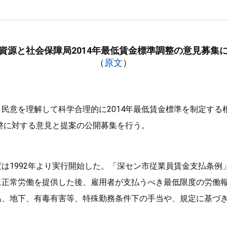
資源と社会保障局2014年最低賃金標準調整の意見募集
（
原文
）
民意を理解して科学合理的に2014年最低賃金標準を制定する
調整に対する意見と提案の公開募集を行う。
は1992年より実行開始した。「深セン市従業員賃金支払条例
に正常労働を提供した後、雇用者が支払うべき最低限度の労働
温、地下、有毒有害等、特殊勤務条件下の手当や、規定に基づ