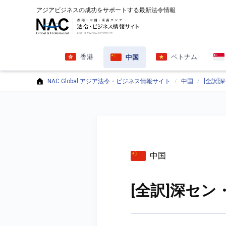
アジアビジネスの成功をサポートする最新法令情報
香港
ベトナム
中国
NAC Global アジア法令・ビジネス情報サイト
中国
[全訳]
中国
[全訳]深セン