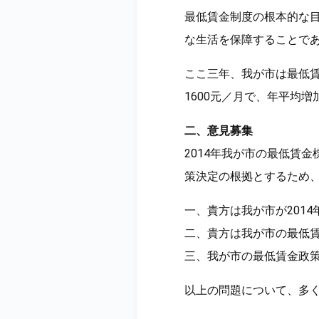
最低賃金制度の根本的な
な生活を保障することで
ここ三年、我が市は最低賃金
1600元／月で、年平均
二、意見募集
2014年我が市の最低賃
策決定の根拠とするため
一、貴方は我が市が201
二、貴方は我が市の最低
三、我が市の最低賃金政
以上の問題について、多く