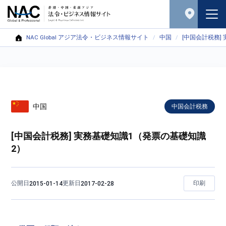
NAC Global アジア法令・ビジネス情報サイト
中国
[中国会計税務]
中国
中国会計税務
[中国会計税務] 実務基礎知識1（発票の基礎知識
2）
公開日
更新日
印刷
2015-01-14
2017-02-28