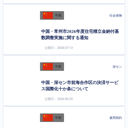
社会保険
中国
中国・常州市2026年度住宅積立金納付基
数調整実施に関する通知
公開日：2026-07-13
深セン
中国
中国・深セン市前海合作区の決済サービ
ス国際化十か条について
公開日：2026-06-29
雇用契約
中国