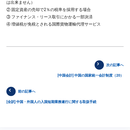
は出来ません）
② 固定資産の売却で2％の税率を採用する場合
③ ファイナンス・リース取引にかかる一部決済
④ 増値税が免税とされる国際貨物運輸代理サービス
次の記事へ
[中国会計] 中国の国家統一会計制度（20）
前の記事へ
[全訳] 中国・外国人の入国短期業務遂行に関する取扱手続