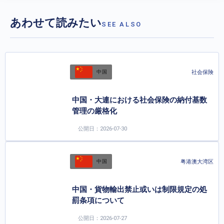
あわせて読みたい
SEE ALSO
社会保険
中国
中国・大連における社会保険の納付基数
管理の厳格化
公開日：2026-07-30
粤港澳大湾区
中国
中国・貨物輸出禁止或いは制限規定の処
罰条項について
公開日：2026-07-27