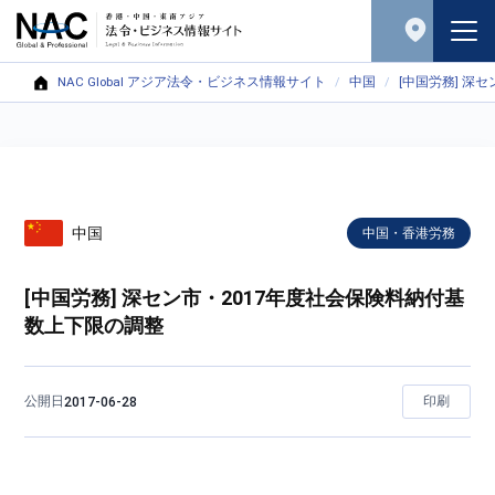
NAC Global アジア法令・ビジネス情報サイト
中国
[中国労務] 深
中国
中国・香港労務
[中国労務] 深セン市・2017年度社会保険料納付基
数上下限の調整
公開日
印刷
2017-06-28