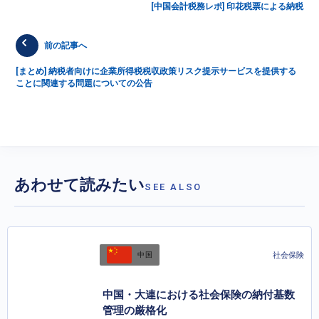
[中国会計税務レポ] 印花税票による納税
前の記事へ
[まとめ] 納税者向けに企業所得税税収政策リスク提示サービスを提供する
ことに関連する問題についての公告
あわせて読みたい
SEE ALSO
社会保険
中国
中国・大連における社会保険の納付基数
管理の厳格化