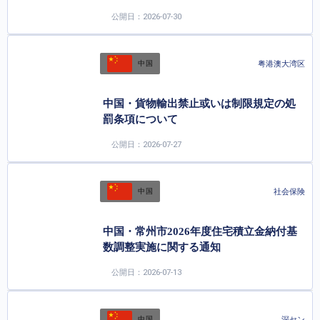
公開日：2026-07-30
粤港澳大湾区
中国
中国・貨物輸出禁止或いは制限規定の処
罰条項について
公開日：2026-07-27
社会保険
中国
中国・常州市2026年度住宅積立金納付基
数調整実施に関する通知
公開日：2026-07-13
深セン
中国