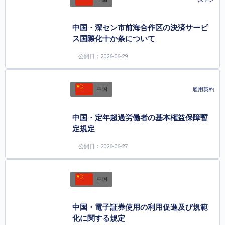
中国・深セン市前海合作区の決済サービ
ス国際化十か条について
公開日：2026-06-29
雇用契約
中国
中国・定年超過労働者の基本権益保障暫
定規定
公開日：2026-06-27
中国
中国・電子証券使用の利用促進及び規範
化に関する規定