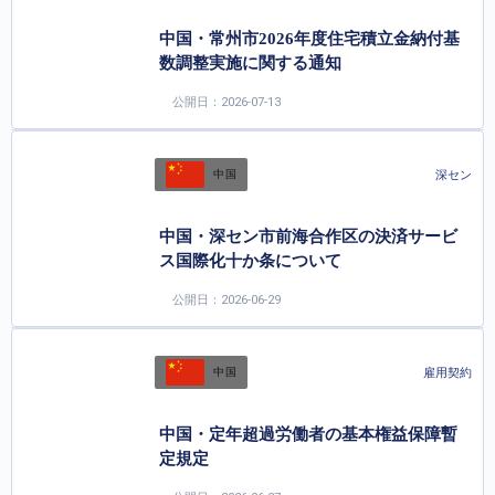
中国・常州市2026年度住宅積立金納付基
数調整実施に関する通知
公開日：2026-07-13
深セン
中国
中国・深セン市前海合作区の決済サービ
ス国際化十か条について
公開日：2026-06-29
雇用契約
中国
中国・定年超過労働者の基本権益保障暫
定規定