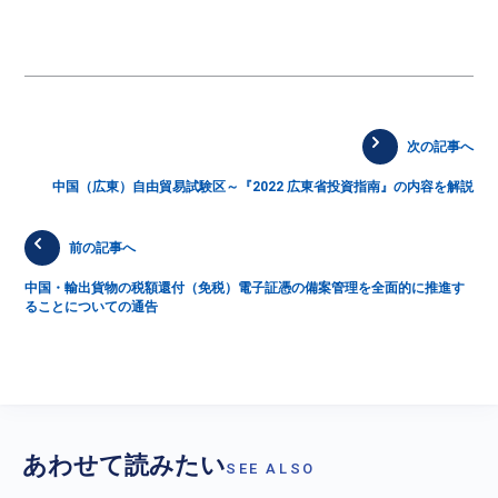
次の記事へ
中国（広東）自由貿易試験区～『2022 広東省投資指南』の内容を解説
前の記事へ
中国・輸出貨物の税額還付（免税）電子証憑の備案管理を全面的に推進す
ることについての通告
あわせて読みたい
SEE ALSO