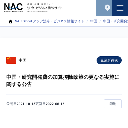
NAC Global アジア法令・ビジネス情報サイト
中国
中国・研究開発
中国
企業所得税
中国・研究開発費の加算控除政策の更なる実施に
関する公告
公開日
更新日
印刷
2021-10-15
2022-08-16