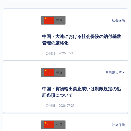
社会保険
中国
中国・大連における社会保険の納付基数
管理の厳格化
公開日：2026-07-30
粤港澳大湾区
中国
中国・貨物輸出禁止或いは制限規定の処
罰条項について
公開日：2026-07-27
社会保険
中国