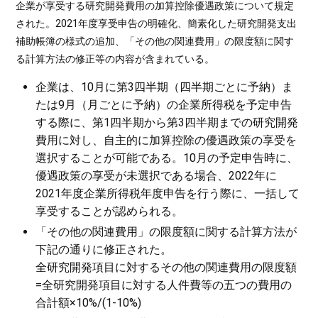
企業が享受する研究開発費用の加算控除優遇政策について規定
された。2021年度享受申告の明確化、簡素化した研究開発支出
補助帳簿の様式の追加、「その他の関連費用」の限度額に関す
る計算方法の修正等の内容が含まれている。
企業は、10月に第3四半期（四半期ごとに予納）ま
たは9月（月ごとに予納）の企業所得税を予定申告
する際に、第1四半期から第3四半期までの研究開発
費用に対し、自主的に加算控除の優遇政策の享受を
選択することが可能である。10月の予定申告時に、
優遇政策の享受が未選択である場合、2022年に
2021年度企業所得税年度申告を行う際に、一括して
享受することが認められる。
「その他の関連費用」の限度額に関する計算方法が
下記の通りに修正された。
全研究開発項目に対するその他の関連費用の限度額
=全研究開発項目に対する人件費等の五つの費用の
合計額×10%/(1-10%)