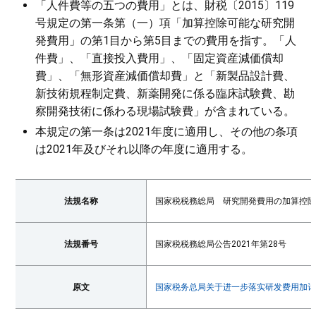
「人件費等の五つの費用」とは、財税〔2015〕119
号規定の第一条第（一）項「加算控除可能な研究開
発費用」の第1目から第5目までの費用を指す。「人
件費」、「直接投入費用」、「固定資産減価償却
費」、「無形資産減価償却費」と「新製品設計費、
新技術規程制定費、新薬開発に係る臨床試験費、勘
察開発技術に係わる現場試験費」が含まれている。
本規定の第一条は2021年度に適用し、その他の条項
は2021年及びそれ以降の年度に適用する。
法規名称
国家税税務総局 研究開発費用の加算控
法規番号
国家税税務総局公告2021年第28号
原文
国家税务总局关于进一步落实研发费用加