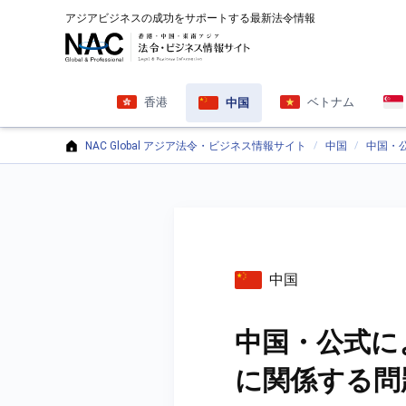
アジアビジネスの成功をサポートする最新法令情報
香港
ベトナム
中国
NAC Global アジア法令・ビジネス情報サイト
中国
中国・
中国
中国・公式に
に関係する問