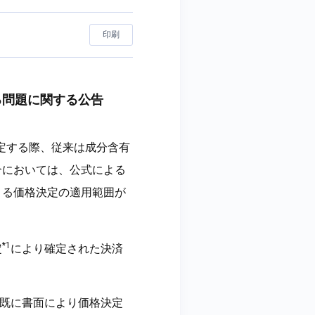
印刷
る問題に関する公告
確定する際、従来は成分含有
合においては、公式による
よる価格決定の適用範囲が
*1
定
により確定された決済
既に書面により価格決定