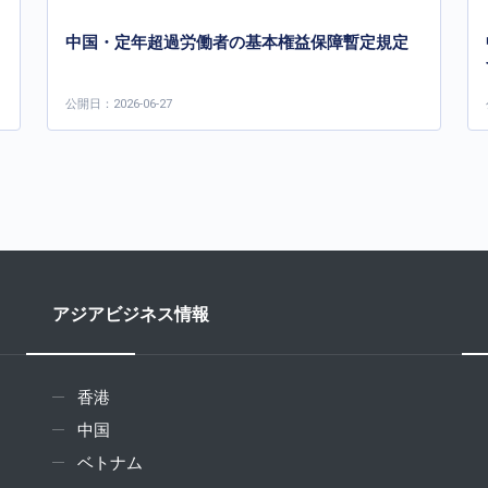
中国・定年超過労働者の基本権益保障暫定規定
公開日：2026-06-27
アジアビジネス情報
香港
中国
ベトナム