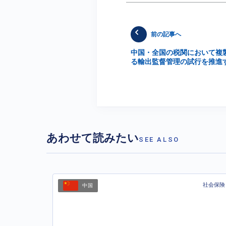
前の記事へ
中国・全国の税関において複
る輸出監督管理の試行を推進
あわせて読みたい
SEE ALSO
社会保険
中国