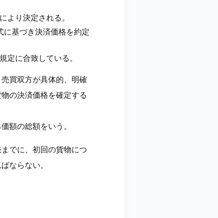
により決定される。
式に基づき決済価格を約定
規定に合致している。
、売買双方が具体的、明確
貨物の決済価格を確定する
る価額の総額をいう。
売までに、初回の貨物につ
ればならない。