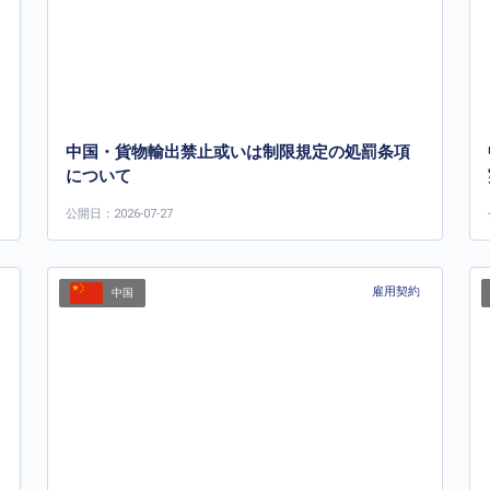
中国・貨物輸出禁止或いは制限規定の処罰条項
について
公開日：2026-07-27
雇用契約
中国