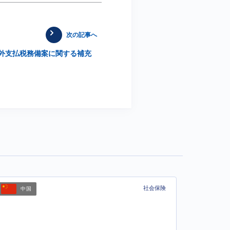
次の記事へ
外支払税務備案に関する補充
社会保険
中国