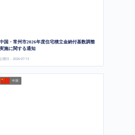
中国・常州市2026年度住宅積立金納付基数調整
実施に関する通知
公開日：2026-07-13
中国