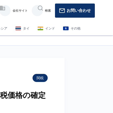
お問い合わせ
会社サイト
検索
ネシア
タイ
インド
その他
関税
税価格の確定