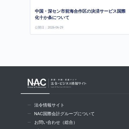
中国・深セン市前海合作区の決済サービス国際
化十か条について
公開日：2026-06-29
法令情報サイト
NAC国際会計グループについて
お問い合わせ（総合）