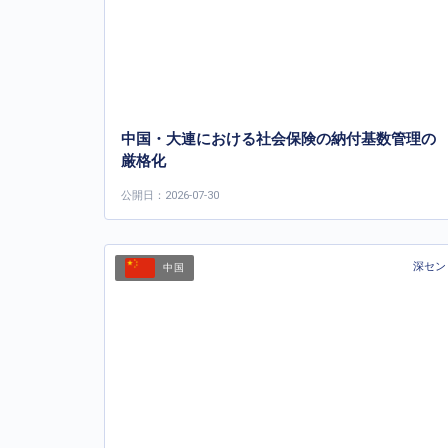
中国・大連における社会保険の納付基数管理の
厳格化
公開日：2026-07-30
深セン
中国