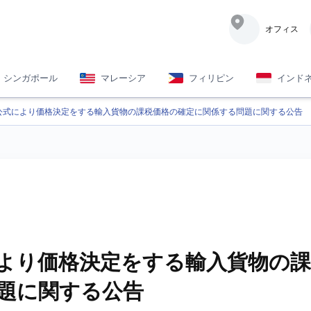
オフィス
シンガポール
マレーシア
フィリピン
インド
公式により価格決定をする輸入貨物の課税価格の確定に関係する問題に関する公告
より価格決定をする輸入貨物の課
題に関する公告