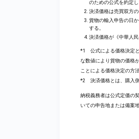
のための公式を約定し
決済価格は売買双方の
貨物の輸入申告の日か
する。
決済価格が《中華人民
*1 公式による価格決定
な数値により貨物の価格
ことによる価格決定の方
*2 決済価格とは、購入
納税義務者は公式定価の
いての申告地または備案