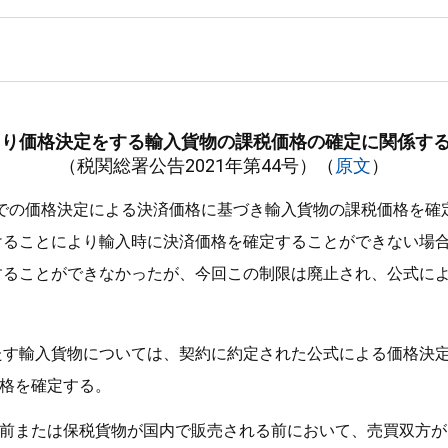
より価格決定をする輸入貨物の課税価格の確定に関係す
（税関総署公告2021年第44号）（
原文
）
公式での価格決定による決済価格に基づき輸入貨物の課税価格を
けることにより輸入時に決済価格を確定することができない場
することができなかったが、今回この制限は廃止され、公式に
たす輸入貨物については、契約に約定された公式による価格決
格を確定する。
前または保税貨物が国内で販売される前において、売買双方が