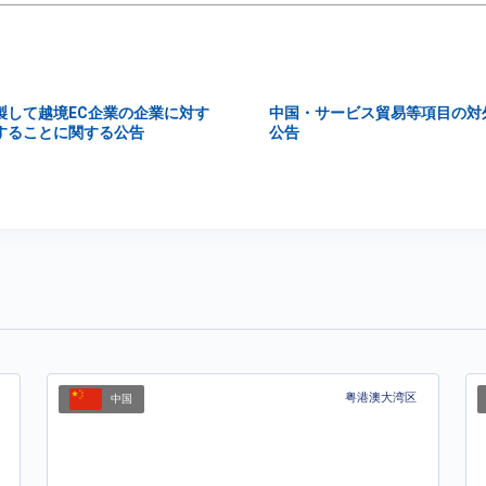
製して越境EC企業の企業に対す
中国・サービス貿易等項目の対
することに関する公告
公告
粤港澳大湾区
中国