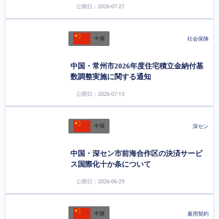
公開日：2026-07-27
社会保険
中国
中国・常州市2026年度住宅積立金納付基
数調整実施に関する通知
公開日：2026-07-13
深セン
中国
中国・深セン市前海合作区の決済サービ
ス国際化十か条について
公開日：2026-06-29
雇用契約
中国