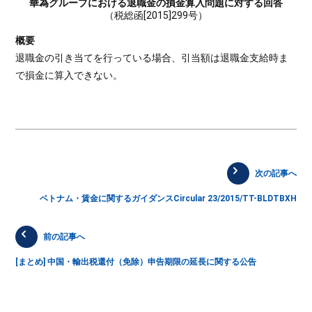
華為グループにおける退職金の損金算入問題に対する回答
（税総函[2015]299号）
概要
退職金の引き当てを行っている場合、引当額は退職金支給時ま
で損金に算入できない。
次の記事へ
ベトナム・賃金に関するガイダンスCircular 23/2015/TT-BLDTBXH
前の記事へ
[まとめ] 中国・輸出税還付（免除）申告期限の延長に関する公告