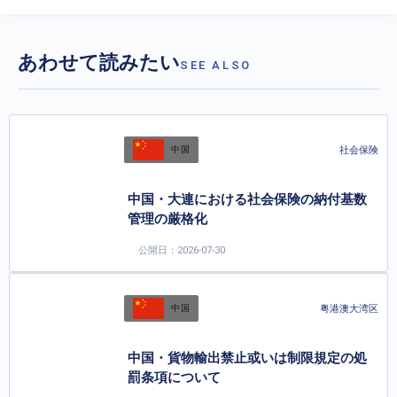
あわせて読みたい
SEE ALSO
社会保険
中国
中国・大連における社会保険の納付基数
管理の厳格化
公開日：2026-07-30
粤港澳大湾区
中国
中国・貨物輸出禁止或いは制限規定の処
罰条項について