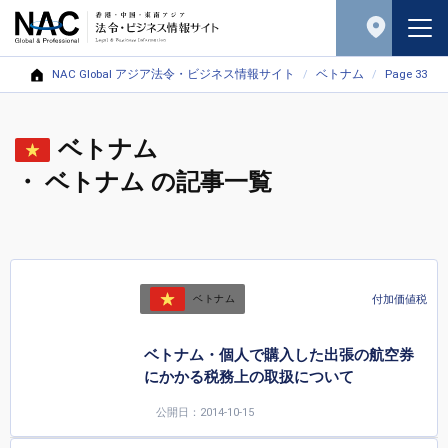
NAC Global アジア法令・ビジネス情報サイト
ベトナム
Page 33
ベトナム
・ ベトナム の記事一覧
付加価値税
ベトナム
ベトナム・個人で購入した出張の航空券
にかかる税務上の取扱について
公開日：2014-10-15