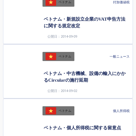
付加価値税
ベトナム
ベトナム・新規設立企業のVAT申告方法
に関する規定改定
公開日：2014-09-09
一般ニュース
ベトナム
ベトナム・中古機械、設備の輸入にかか
るCircularの施行延期
公開日：2014-09-02
個人所得税
ベトナム
ベトナム・個人所得税に関する留意点