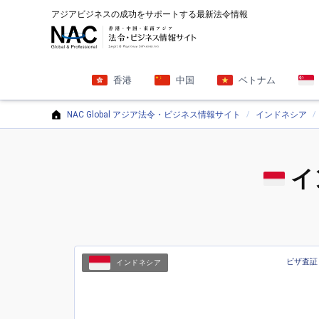
アジアビジネスの成功をサポートする最新法令情報
香港
中国
ベトナム
NAC Global アジア法令・ビジネス情報サイト
インドネシア
イ
ビザ査証
インドネシア