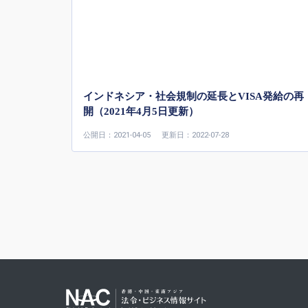
インドネシア・社会規制の延長とVISA発給の再
開（2021年4月5日更新）
公開日：2021-04-05
更新日：2022-07-28