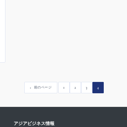
1
2
3
4
前のページ
アジアビジネス情報