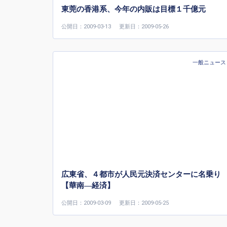
東莞の香港系、今年の内販は目標１千億元
公開日：2009-03-13
更新日：2009-05-26
一般ニュース
広東省、４都市が人民元決済センターに名乗り
【華南—経済】
公開日：2009-03-09
更新日：2009-05-25