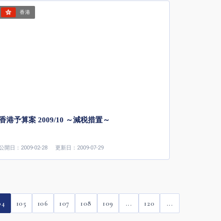
香港
香港予算案 2009/10 ～減税措置～
公開日：2009-02-28
更新日：2009-07-29
04
105
106
107
108
109
...
120
...