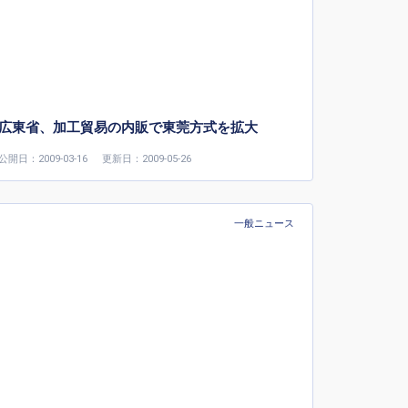
広東省、加工貿易の内販で東莞方式を拡大
公開日：2009-03-16
更新日：2009-05-26
一般ニュース