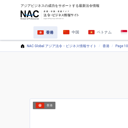
アジアビジネスの成功をサポートする最新法令情報
中国
ベトナム
香港
NAC Global アジア法令・ビジネス情報サイト
香港
Page 1
香港