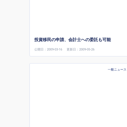
投資移民の申請、会計士への委託も可能
公開日：2009-03-16
更新日：2009-05-26
一般ニュース