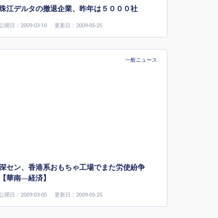
珠江デルタの撤退企業、昨年は５０００社
公開日：2009-03-10
更新日：2009-05-25
一般ニュース
深セン、香港系おもちゃ工場でまた労使紛争
【華南—経済】
公開日：2009-03-05
更新日：2009-05-25