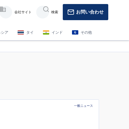
お問い合わせ
会社サイト
検索
ネシア
タイ
インド
その他
一般ニュース