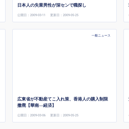
日本人の失業男性が深センで職探し
公開日：2009-03-11
更新日：2009-05-25
一般ニュース
広東省が不動産てこ入れ策、香港人の購入制限
撤廃【華南—経済】
公開日：2009-03-06
更新日：2009-05-25