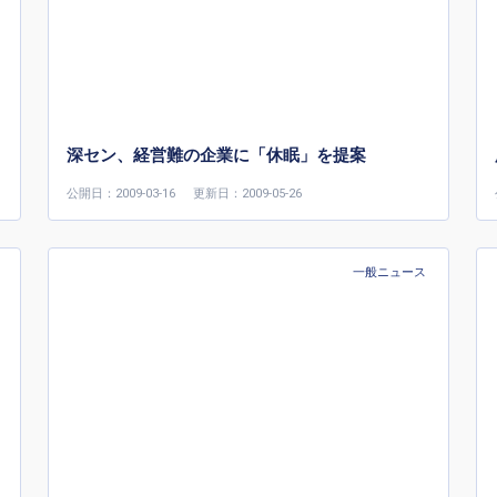
深セン、経営難の企業に「休眠」を提案
公開日：2009-03-16
更新日：2009-05-26
一般ニュース