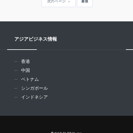
次のページ
最後
アジアビジネス情報
香港
中国
ベトナム
シンガポール
インドネシア