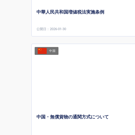
中華人民共和国増値税法実施条例
公開日：2026-01-30
中国
中国・無償貨物の通関方式について