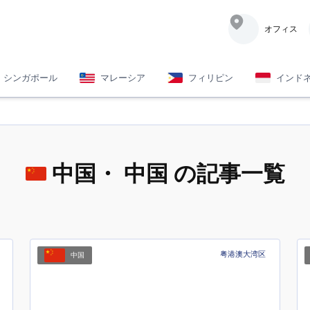
オフィス
シンガポール
マレーシア
フィリピン
インド
中国
・ 中国 の記事一覧
粤港澳大湾区
中国