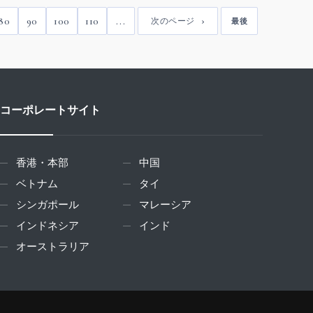
80
90
100
110
...
次のページ
最後
コーポレートサイト
香港・本部
中国
ベトナム
タイ
シンガポール
マレーシア
インドネシア
インド
オーストラリア