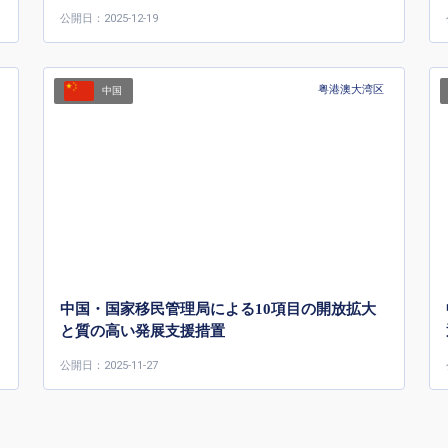
公開日：2025-12-19
粤港澳大湾区
中国
中国・国家移民管理局による10項目の開放拡大
と質の高い発展支援措置
公開日：2025-11-27