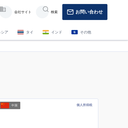
お問い合わせ
会社サイト
検索
ネシア
タイ
インド
その他
個人所得税
中国