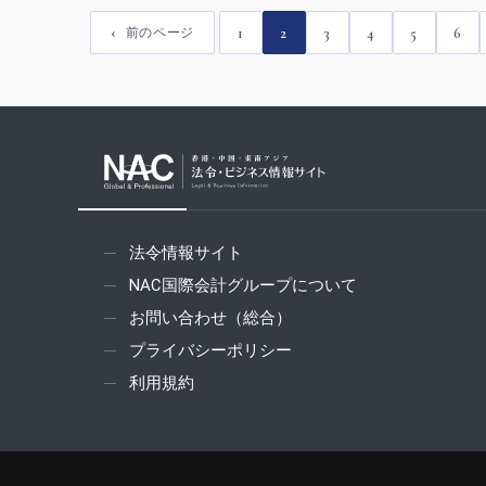
1
2
3
4
5
6
前のページ
法令情報サイト
NAC国際会計グループについて
お問い合わせ（総合）
プライバシーポリシー
利用規約