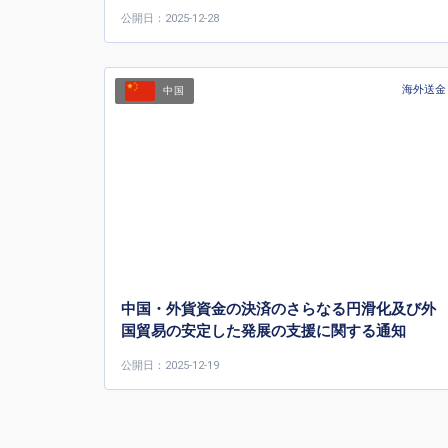
公開日：2025-12-28
海外送金
中国
中国・外貨資金の決済のさらなる円滑化及び外
国貿易の安定した発展の支援に関する通知
公開日：2025-12-19