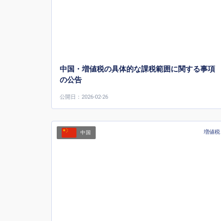
中国・増値税の具体的な課税範囲に関する事項
の公告
公開日：2026-02-26
増値税
中国