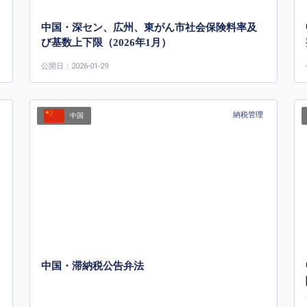
中国・深セン、広州、東がん市社会保険料率及
び基数上下限（2026年1月）
公開日：2026-01-29
納税管理
中国
中国・滞納税公告弁法