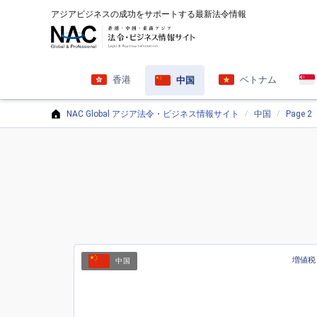
アジアビジネスの成功をサポートする最新法令情報
香港
ベトナム
中国
NAC Global アジア法令・ビジネス情報サイト
中国
Page 2
増値税
中国