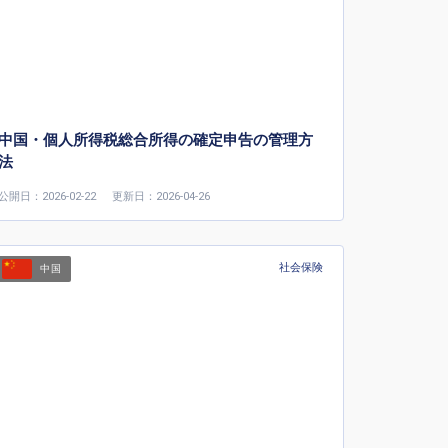
中国・個人所得税総合所得の確定申告の管理方
法
公開日：2026-02-22
更新日：2026-04-26
社会保険
中国