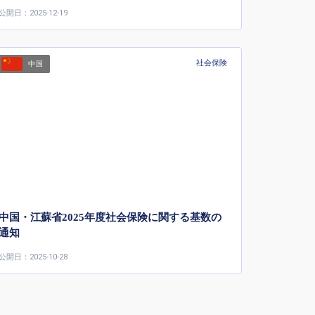
公開日：2025-12-19
社会保険
中国
中国・江蘇省2025年度社会保険に関する基数の
通知
公開日：2025-10-28