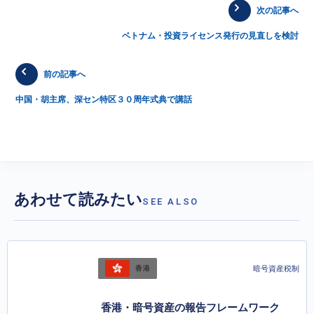
次の記事へ
ベトナム・投資ライセンス発行の見直しを検討
前の記事へ
中国・胡主席、深セン特区３０周年式典で講話
あわせて読みたい
SEE ALSO
暗号資産税制
香港
香港・暗号資産の報告フレームワーク