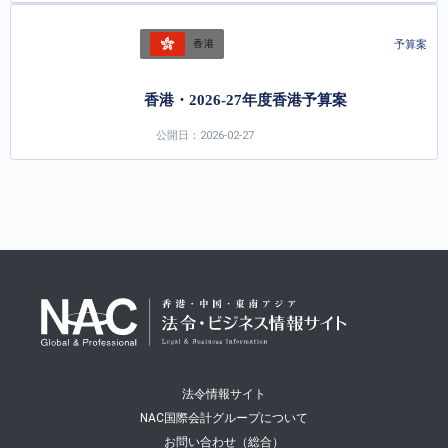
予算案
香港
香港・2026-27年度香港予算案
公開日：2026-02-27
法令情報サイト
NAC国際会計グループについて
お問い合わせ（総合）