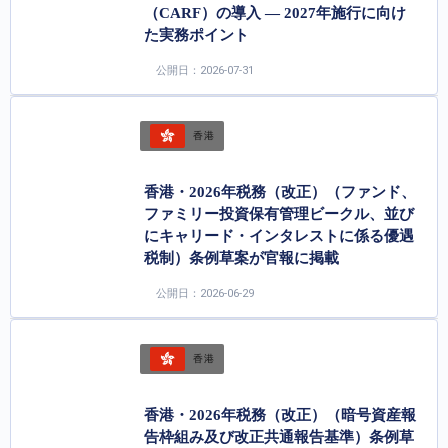
（CARF）の導入 ― 2027年施行に向け
た実務ポイント
公開日：2026-07-31
香港
香港・2026年税務（改正）（ファンド、
ファミリー投資保有管理ビークル、並び
にキャリード・インタレストに係る優遇
税制）条例草案が官報に掲載
公開日：2026-06-29
香港
香港・2026年税務（改正）（暗号資産報
告枠組み及び改正共通報告基準）条例草