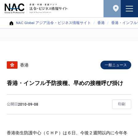
NAC Global アジア法令・ビジネス情報サイト
香港
香港・インフル
香港
一般ニュース
香港・インフル予防接種、早めの接種呼び掛け
公開日
印刷
2010-09-08
香港衛生防護中心（ＣＨＰ）は６日、今後２週間以内に今年冬