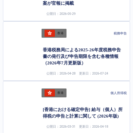
案が官報に掲載
公開日：2026-05-29
税務申告
香港
香港税務局による2025-26年度税務申告
書の発行及び申告期限を含む各種情報
（2026年7月更新版）
公開日：2026-04-28
更新日：2026-07-24
個人所得税
香港
[香港における確定申告] 給与（個人）所
得税の申告と計算に関して (2026年版)
公開日：2026-03-31
更新日：2026-04-18