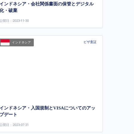
インドネシア・会社関係書面の保管とデジタル
化・破棄
公開日：2023-11-30
ビザ査証
インドネシア
インドネシア・入国規制とVISAについてのアッ
プデート
公開日：2023-07-31