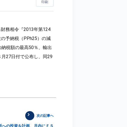
印刷
相令『2013年第124
予納税（PPh25）の減
納税額の最高50％、輸出
月27日付で公布し、同29
次の記事へ
所への投資を計画、月内にＦＳ