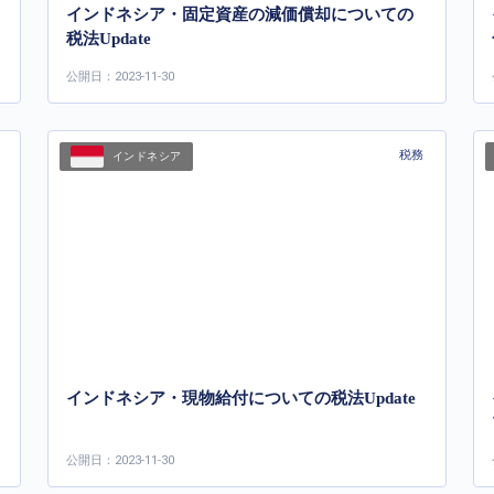
インドネシア・固定資産の減価償却についての
税法Update
公開日：2023-11-30
税務
インドネシア
インドネシア・現物給付についての税法Update
公開日：2023-11-30