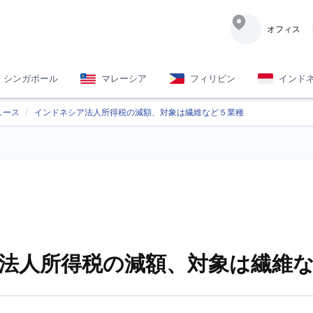
オフィス
シンガポール
マレーシア
フィリピン
インド
ュース
インドネシア法人所得税の減額、対象は繊維など５業種
法人所得税の減額、対象は繊維