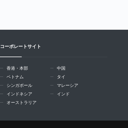
コーポレートサイト
香港・本部
中国
ベトナム
タイ
シンガポール
マレーシア
インドネシア
インド
オーストラリア