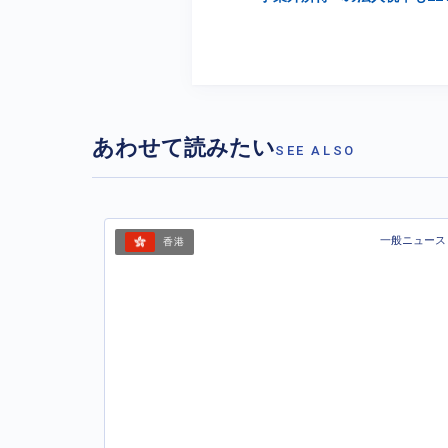
あわせて読みたい
SEE ALSO
一般ニュース
香港