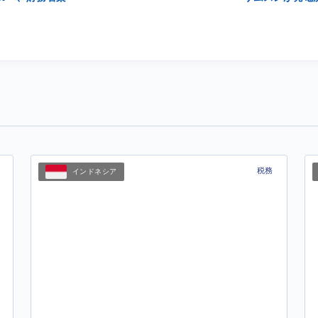
税務
インドネシア