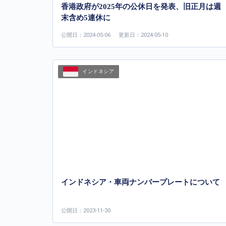
香港政府が2025年の公休日を発表、旧正月は週
末含め5連休に
公開日：2024-05-06
更新日：2024-05-10
インドネシア
インドネシア・車両ナンバープレートについて
公開日：2023-11-30