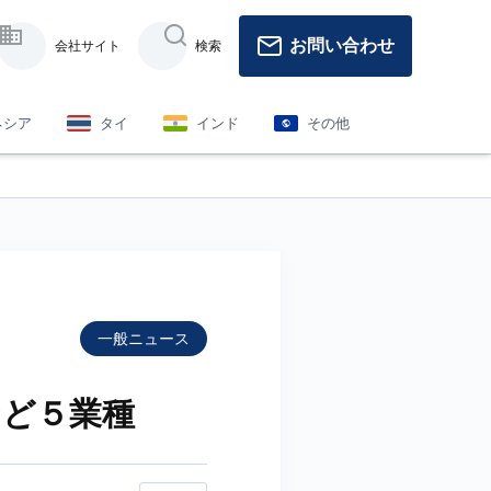
お問い合わせ
会社サイト
検索
ネシア
タイ
インド
その他
一般ニュース
など５業種