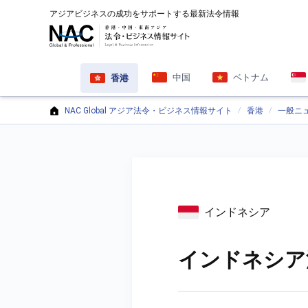
アジアビジネスの成功をサポートする最新法令情報
中国
ベトナム
香港
NAC Global アジア法令・ビジネス情報サイト
香港
一般ニ
インドネシア
インドネシア