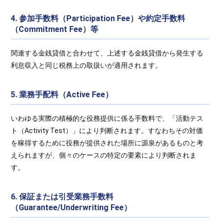
4. 参加手数料（Participation Fee）や約定手数料
（Commitment Fee）等
関連する金銭貸借と合わせて、上述する金銭貸借から発生する
利息収入と同じ税務上の取扱いが適用されます。
5. 業務手配料（Active Fee）
いわゆる実際の積極的な役務提供に係る手数料で、「活動テス
ト（Activity Test）」により判断されます。すなわちその対価
を稼得するために役務が提供された場所に源泉があるものと考
えられますが、個々のケースの特定の要素により判断されま
す。
6. 保証または引受業務手数料
（Guarantee/Underwriting Fee）