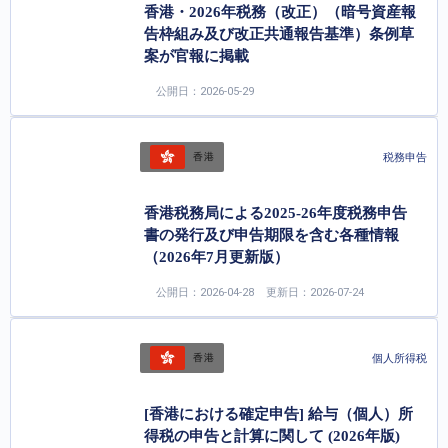
香港・2026年税務（改正）（暗号資産報
告枠組み及び改正共通報告基準）条例草
案が官報に掲載
公開日：2026-05-29
税務申告
香港
香港税務局による2025-26年度税務申告
書の発行及び申告期限を含む各種情報
（2026年7月更新版）
公開日：2026-04-28
更新日：2026-07-24
個人所得税
香港
[香港における確定申告] 給与（個人）所
得税の申告と計算に関して (2026年版)