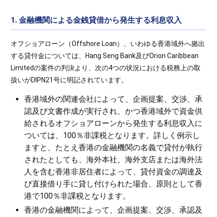
1. 金融機関による金銭貸借から発生する利息収入
オフショアローン（Offshore Loan）、いわゆる香港域外へ拠出
する貸付金については、Hang Seng Bank及びOrion Caribbean
Limitedの案件の判決より、次の4つの状況における税務上の取
扱いがDIPN21号に明記されています。
香港域外の関連会社によって、企画提案、交渉、承
認及び文書作成が実行され、かつ香港域外で資金供
給されるオフショアローンから発生する利息収入に
ついては、100％非課税となります。詳しく例示し
ますと、たとえ香港の金融機関の名義で貸付が執行
されたとしても、海外本社、海外支店または海外法
人を含む香港非居住者によって、貸付資金の調達及
び直接借り手に貸し付けられた場合、原則として香
港で100％非課税となります。
香港の金融機関によって、企画提案、交渉、承認及