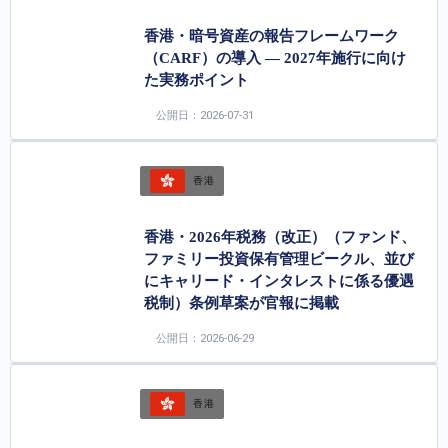
香港・暗号資産の報告フレームワーク
（CARF）の導入 ― 2027年施行に向け
た実務ポイント
公開日：2026-07-31
香港
香港・2026年税務（改正）（ファンド、
ファミリー投資保有管理ビークル、並び
にキャリード・インタレストに係る優遇
税制）条例草案が官報に掲載
公開日：2026-06-29
香港