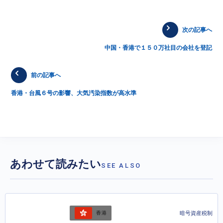
次の記事へ
中国・香港で１５０万社目の会社を登記
前の記事へ
香港・台風６号の影響、大気汚染指数が高水準
あわせて読みたい
SEE ALSO
暗号資産税制
香港