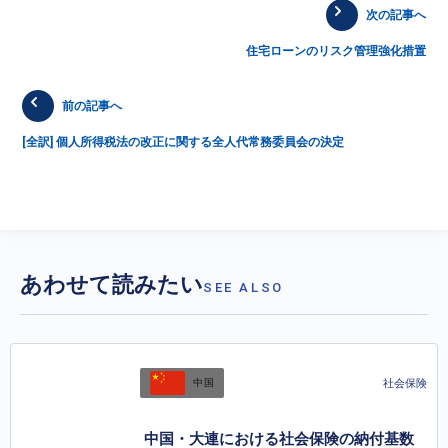
次の記事へ
住宅ローンのリスク管理強化措置
前の記事へ
[全訳] 個人所得税法の改正に関する全人代常務委員会の決定
あわせて読みたい
SEE ALSO
社会保険
中国
中国・大連における社会保険の納付基数