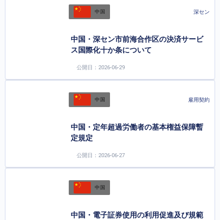
深セン
中国
中国・深セン市前海合作区の決済サービ
ス国際化十か条について
公開日：2026-06-29
雇用契約
中国
中国・定年超過労働者の基本権益保障暫
定規定
公開日：2026-06-27
中国
中国・電子証券使用の利用促進及び規範