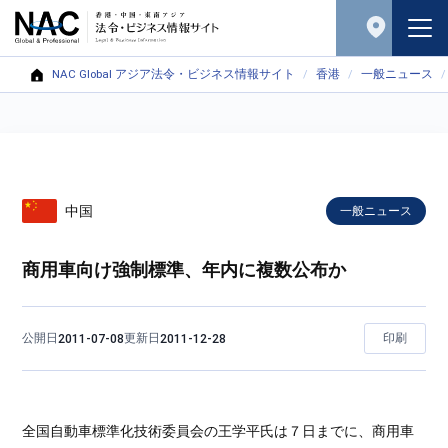
NAC Global アジア法令・ビジネス情報サイト
香港
一般ニュース
中国
一般ニュース
商用車向け強制標準、年内に複数公布か
公開日
更新日
印刷
2011-07-08
2011-12-28
全国自動車標準化技術委員会の王学平氏は７日までに、商用車