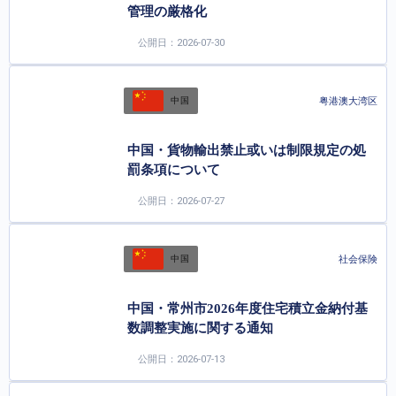
管理の厳格化
公開日：2026-07-30
粤港澳大湾区
中国
中国・貨物輸出禁止或いは制限規定の処
罰条項について
公開日：2026-07-27
社会保険
中国
中国・常州市2026年度住宅積立金納付基
数調整実施に関する通知
公開日：2026-07-13