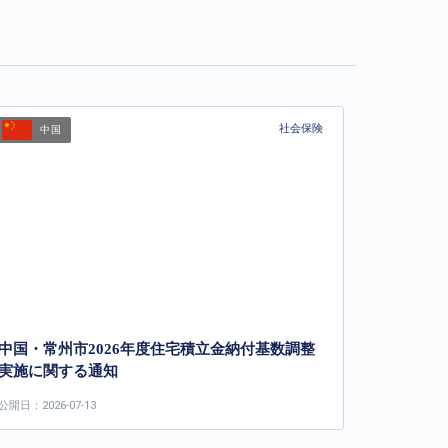
社会保険
中国
中国・常州市2026年度住宅積立金納付基数調整
実施に関する通知
公開日：2026-07-13