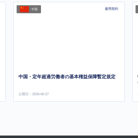
雇用契約
中国
中国・定年超過労働者の基本権益保障暫定規定
公開日：2026-06-27