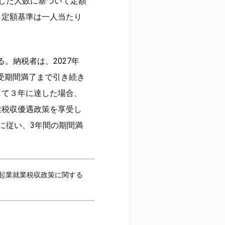
した人数に基づいて定額
。定額基準は一人当たり
る。納税者は、2027年
享受期間満了まで引き続き
して３年に達した場合、
業税収優遇政策を享受し
に従い、3年間の期間満
起業就業税収政策に関する