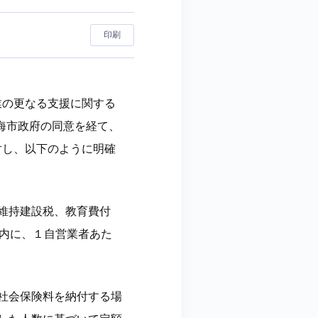
印刷
業の更なる支援に関する
上海市政府の同意を経て、
対し、以下のように明確
維持建設税、教育費付
以内に、１自営業者あた
社会保険料を納付する場