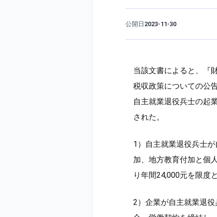
公開日
2023-11-30
当該文書によると、『
税収政策についての公告
自主就業退役兵士の起
された。
1）自主就業退役兵士
加、地方教育付加と個人
り年間24,000元を限
2）企業が自主就業退