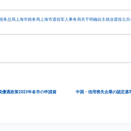
税务总局上海市税务局上海市退役军人事务局关于明确自主就业退役士兵
優遇政策2023年各市の申請資
中国・信用喪失企業の認定基