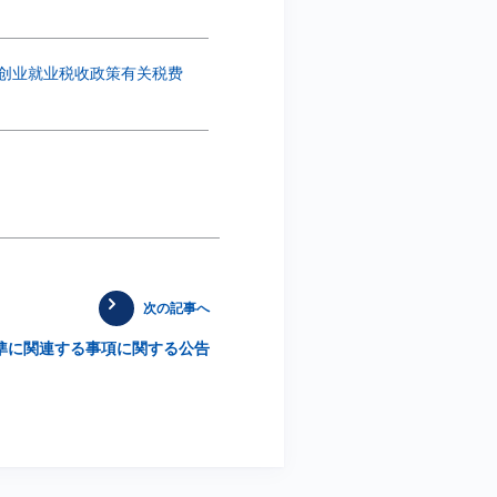
创业就业税收政策有关税费
次の記事へ
準に関連する事項に関する公告