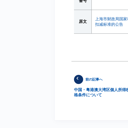
番号
上海市财政局国家
原文
扣减标准的公告
前の記事へ
中国・粤港澳大湾区個人所得税
格条件について