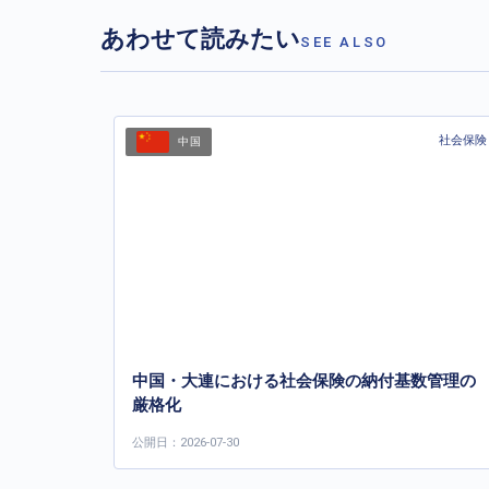
あわせて読みたい
SEE ALSO
社会保険
中国
中国・大連における社会保険の納付基数管理の
厳格化
公開日：2026-07-30