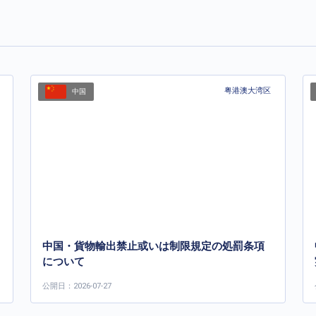
粤港澳大湾区
中国
中国・貨物輸出禁止或いは制限規定の処罰条項
について
公開日：2026-07-27