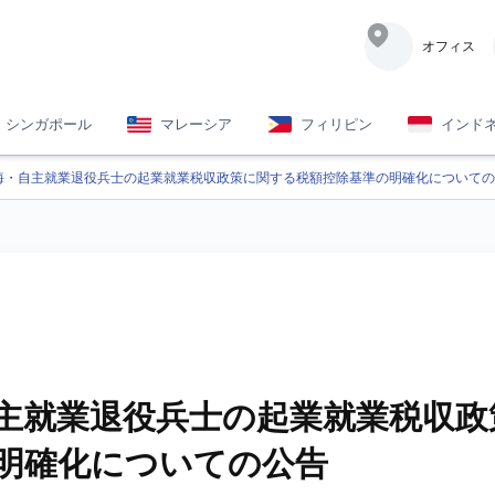
オフィス
シンガポール
マレーシア
フィリピン
インド
海・自主就業退役兵士の起業就業税収政策に関する税額控除基準の明確化についての
主就業退役兵士の起業就業税収政
明確化についての公告