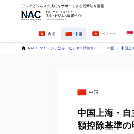
アジアビジネスの成功をサポートする最新法令情報
香港
ベトナム
中国
NAC Global アジア法令・ビジネス情報サイト
中国
中国上
中国
中国上海・自
額控除基準の