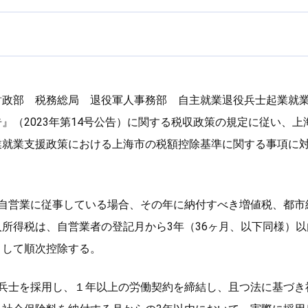
財政部 税務総局 退役軍人事務部 自主就業退役兵士起業就
』（2023年第14号公告）に関する税収政策の規定に従い、
業就業支援政策における上海市の税額控除基準に関する事項に
が自営業に従事している場合、その年に納付すべき増値税、都市
所得税は、自営業者の登記月から3年（36ヶ月、以下同様）
度として順次控除する。
役兵士を採用し、１年以上の労働契約を締結し、且つ法に基づき