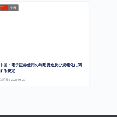
中国
中国・電子証券使用の利用促進及び規範化に関
する規定
公開日：2026-05-29