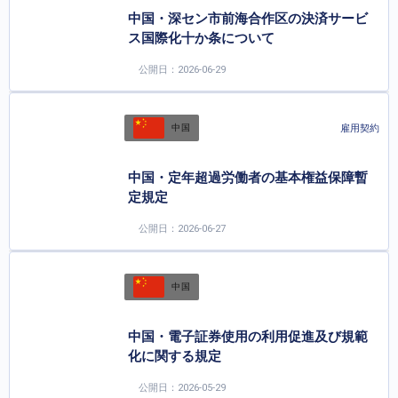
中国・深セン市前海合作区の決済サービ
ス国際化十か条について
公開日：2026-06-29
雇用契約
中国
中国・定年超過労働者の基本権益保障暫
定規定
公開日：2026-06-27
中国
中国・電子証券使用の利用促進及び規範
化に関する規定
公開日：2026-05-29