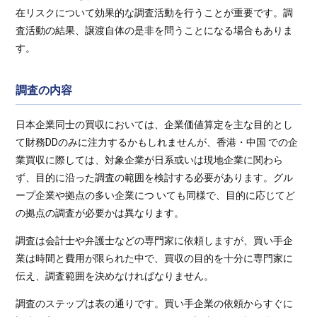
在リスクについて効果的な調査活動を行うことが重要です。調
査活動の結果、譲渡自体の是非を問うことになる場合もありま
す。
調査の内容
日本企業同士の買収においては、企業価値算定を主な目的とし
て財務DDのみに注力するかもしれませんが、香港・中国 での企
業買収に際しては、対象企業が日系或いは現地企業に関わら
ず、目的に沿った調査の範囲を検討する必要があります。グル
ープ企業や拠点の多い企業につ いても同様で、目的に応じてど
の拠点の調査が必要かは異なります。
調査は会計士や弁護士などの専門家に依頼しますが、買い手企
業は時間と費用が限られた中で、買収の目的を十分に専門家に
伝え、調査範囲を決めなければなりません。
調査のステップは表の通りです。買い手企業の依頼からすぐに