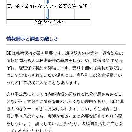
情報開示と調査の難しさ
DDは秘密保持が最も重要です。譲渡双方の企業と、調査対象の
情報に関わる人は秘密保持の義務を負うため、関係者間 でそれ
ぞれ、秘密保持契約を締結します。売り手側の従業員が譲渡に
ついては知らされていない場合には、商取引上の監査活動とい
った名目で現場に入ることも あります。
売り手企業にとっては内部情報を探られる気分の悪さもさるこ
とながら、意図的に情報を開示したくない理由があり、 DDに非
協力的なケースがよく見受けられます。このような場合には、
買い手企業の方から、実態を知るために必要な調査であり心配
をしないよう、説明してい ただいたり、現場調査活動に立ち会
っていただいたりします。