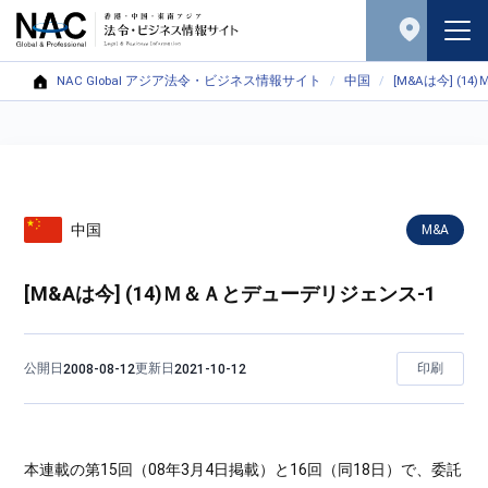
NAC Global アジア法令・ビジネス情報サイト
中国
[M&Aは今] (
中国
M&A
[M&Aは今] (14)Ｍ＆Ａとデューデリジェンス-1
公開日
更新日
印刷
2008-08-12
2021-10-12
本連載の第15回（08年3月4日掲載）と16回（同18日）で、委託