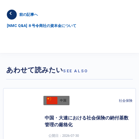
前の記事へ
[NMC Q&A] ８号令商社の資本金について
あわせて読みたい
SEE ALSO
社会保険
中国
中国・大連における社会保険の納付基数
管理の厳格化
公開日：2026-07-30