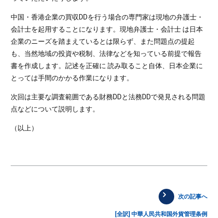
中国・香港企業の買収DDを行う場合の専門家は現地の弁護士・
会計士を起用することになります。現地弁護士・会計士 は日本
企業のニーズを踏まえているとは限らず、また問題点の提起
も、当然地域の投資や税制、法律などを知っている前提で報告
書を作成します。記述を正確に 読み取ること自体、日本企業に
とっては手間のかかる作業になります。
次回は主要な調査範囲である財務DDと法務DDで発見される問題
点などについて説明します。
（以上）
次の記事へ
[全訳] 中華人民共和国外貨管理条例