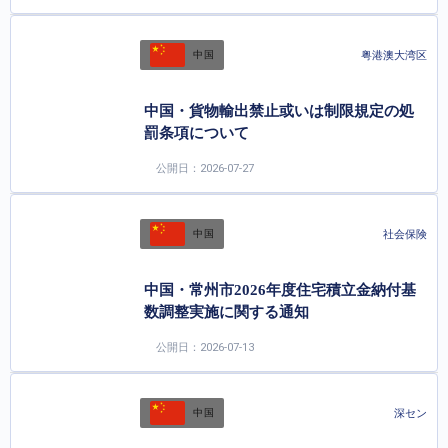
粤港澳大湾区
中国
中国・貨物輸出禁止或いは制限規定の処
罰条項について
公開日：2026-07-27
社会保険
中国
中国・常州市2026年度住宅積立金納付基
数調整実施に関する通知
公開日：2026-07-13
深セン
中国