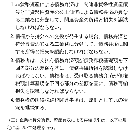
非貨幣資産による債務弁済は、関連非貨幣性資産譲
渡と非貨幣性資産の公正価値による債務弁済の異な
る二業務に分類して、関連資産の所得と損失を認識
しなければならない。
債権から持分への交換が発生する場合、債務弁済と
持分投資の異なる二業務に分類して、債務弁済に関
する所得と損失を認識しなければならない。
債務者は、支払う債務弁済額が債務課税基礎額を下
回る部分の差額を基に、債務再編所得を認識しなけ
ればならない。債権者は、受け取る債務弁済が債権
税額計算基礎を下回る部分の差額を基に、債務再編
損失を認識しなければならない。
債務者の所得税納税関連事項は、原則として元の状
況を継続する。
（三）企業の持分買収、資産買収による再編取引は、以下の規
定に基づいて処理を行う。