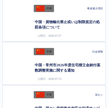
粤港澳大湾区
中国
中国・貨物輸出禁止或いは制限規定の処
罰条項について
公開日：2026-07-27
社会保険
中国
中国・常州市2026年度住宅積立金納付基
数調整実施に関する通知
公開日：2026-07-13
深セン
中国