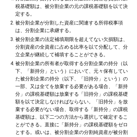
税基礎額は、被分割企業の元の課税基礎額を以て決
定する。
被分割企業が分割した資産に関連する所得税事項
は、分割企業に承継する。
被分割企業の法定補填期限を超えてない欠損額は、
分割資産の全資産に占める比率を以て分配して、分
立企業が継続して補填することができる。
被分割企業の所有者が取得する分割企業の持分（以
下、「新持分」という）において、元々保有してい
た被分割企業の持分（以下、「旧持分」という）の
一部、又は全てを放棄する必要がある場合、「新持
分」の課税基礎額は放棄する「旧持分」の課税基礎
額を以て決定しなければならない。「旧持分」を放
棄する必要がない場合、取得する「新持分」の課税
基礎額は、以下二つの方法から選択して確定するこ
とができる。直接に「新持分」の課税基礎額をゼロ
とする。或いは、被分割企業の分割純資産が被分割