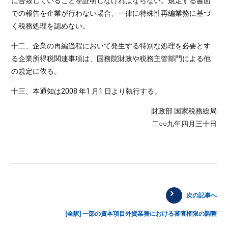
に合致していることを証明しなければならない。規定する書面
での報告を企業が行わない場合、一律に特殊性再編業務に基づ
く税務処理を認めない。
十二、企業の再編過程において発生する特別な処理を必要とす
る企業所得税関連事項は、国務院財政や税務主管部門による他
の規定に依る。
十三、本通知は2008 年1 月1 日より執行する。
財政部 国家税務総局
二○○九年四月三十日
次の記事へ
[全訳] 一部の資本項目外貨業務における審査権限の調整