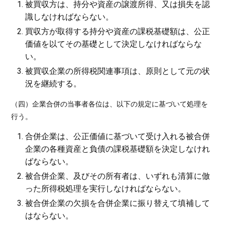
被買収方は、持分や資産の譲渡所得、又は損失を認
識しなければならない。
買収方が取得する持分や資産の課税基礎額は、公正
価値を以てその基礎として決定しなければならな
い。
被買収企業の所得税関連事項は、原則として元の状
況を継続する。
（四）企業合併の当事者各位は、以下の規定に基づいて処理を
行う。
合併企業は、公正価値に基づいて受け入れる被合併
企業の各種資産と負債の課税基礎額を決定しなけれ
ばならない。
被合併企業、及びその所有者は、いずれも清算に倣
った所得税処理を実行しなければならない。
被合併企業の欠損を合併企業に振り替えて填補して
はならない。