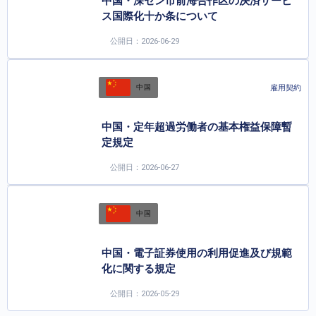
中国・深セン市前海合作区の決済サービ
ス国際化十か条について
公開日：2026-06-29
雇用契約
中国
中国・定年超過労働者の基本権益保障暫
定規定
公開日：2026-06-27
中国
中国・電子証券使用の利用促進及び規範
化に関する規定
公開日：2026-05-29