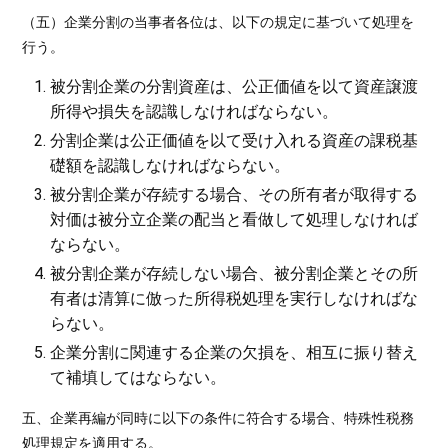
（五）企業分割の当事者各位は、以下の規定に基づいて処理を
行う。
被分割企業の分割資産は、公正価値を以て資産譲渡
所得や損失を認識しなければならない。
分割企業は公正価値を以て受け入れる資産の課税基
礎額を認識しなければならない。
被分割企業が存続する場合、その所有者が取得する
対価は被分立企業の配当と看做して処理しなければ
ならない。
被分割企業が存続しない場合、被分割企業とその所
有者は清算に倣った所得税処理を実行しなければな
らない。
企業分割に関連する企業の欠損を、相互に振り替え
て補填してはならない。
五、企業再編が同時に以下の条件に符合する場合、特殊性税務
処理規定を適用する。