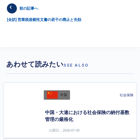
前の記事へ
[全訳] 営業税規範性文書の若干の廃止と失効
あわせて読みたい
SEE ALSO
社会保険
中国
中国・大連における社会保険の納付基数
管理の厳格化
公開日：2026-07-30