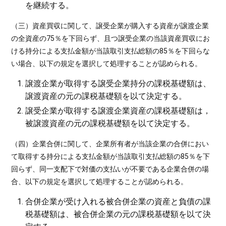
を継続する。
（三）資産買収に関して、譲受企業が購入する資産が譲渡企業
の全資産の75％を下回らず、且つ譲受企業の当該資産買収にお
ける持分による支払金額が当該取引支払総額の85％を下回らな
い場合、以下の規定を選択して処理することが認められる。
譲渡企業が取得する譲受企業持分の課税基礎額は、
譲渡資産の元の課税基礎額を以て決定する。
譲受企業が取得する譲渡企業資産の課税基礎額は，
被譲渡資産の元の課税基礎額を以て決定する。
（四）企業合併に関して、企業所有者が当該企業の合併におい
て取得する持分による支払金額が当該取引支払総額の85％を下
回らず、同一支配下で対価の支払いが不要である企業合併の場
合、以下の規定を選択して処理することが認められる。
合併企業が受け入れる被合併企業の資産と負債の課
税基礎額は、被合併企業の元の課税基礎額を以て決