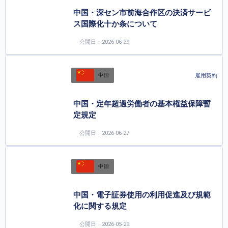
中国・深セン市前海合作区の決済サービ
ス国際化十か条について
公開日：2026-06-29
雇用契約
中国
中国・定年超過労働者の基本権益保障暫
定規定
公開日：2026-06-27
中国
中国・電子証券使用の利用促進及び規範
化に関する規定
公開日：2026-05-29