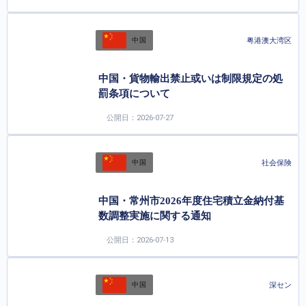
粤港澳大湾区
中国
中国・貨物輸出禁止或いは制限規定の処
罰条項について
公開日：2026-07-27
社会保険
中国
中国・常州市2026年度住宅積立金納付基
数調整実施に関する通知
公開日：2026-07-13
深セン
中国