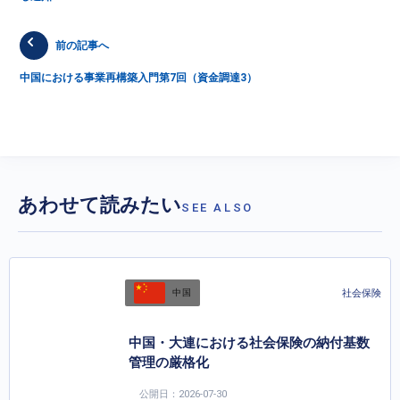
前の記事へ
中国における事業再構築入門第7回（資金調達3）
あわせて読みたい
SEE ALSO
社会保険
中国
中国・大連における社会保険の納付基数
管理の厳格化
公開日：2026-07-30