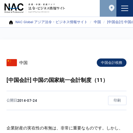
NAC Global アジア法令・ビジネス情報サイト
中国
[中国会計] 中
中国
中国会計税務
[中国会計] 中国の国家統一会計制度（11）
公開日
印刷
2014-07-24
企業財産の実在性の有無は、非常に重要なものです。しかし、