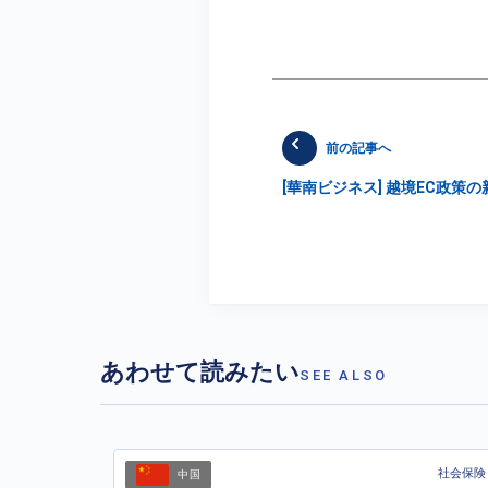
前の記事へ
[華南ビジネス] 越境EC政策
あわせて読みたい
SEE ALSO
社会保険
中国