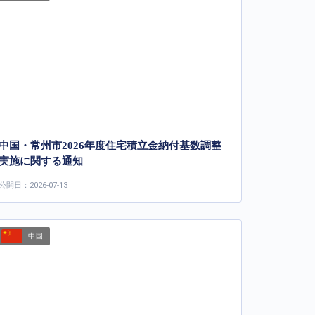
中国・常州市2026年度住宅積立金納付基数調整
実施に関する通知
公開日：2026-07-13
中国