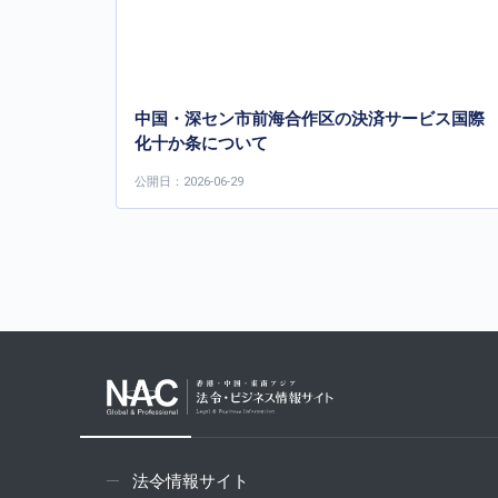
中国・深セン市前海合作区の決済サービス国際
化十か条について
公開日：2026-06-29
法令情報サイト