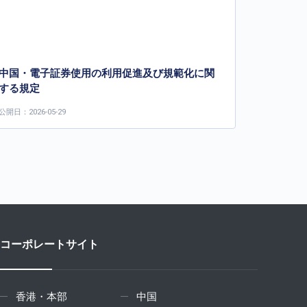
中国・電子証券使用の利用促進及び規範化に関
する規定
公開日：2026-05-29
コーポレートサイト
香港・本部
中国