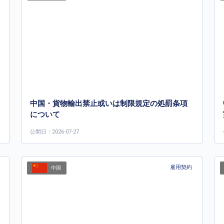
中国・貨物輸出禁止或いは制限規定の処罰条項
について
公開日：2026-07-27
雇用契約
中国