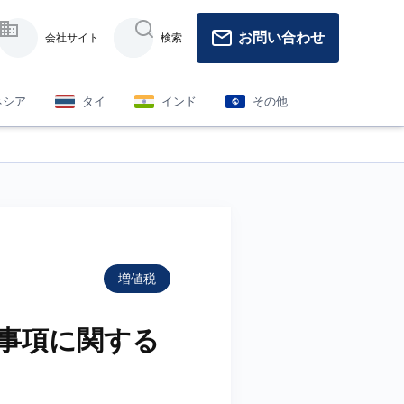
お問い合わせ
会社サイト
検索
ネシア
タイ
インド
その他
増値税
理事項に関する