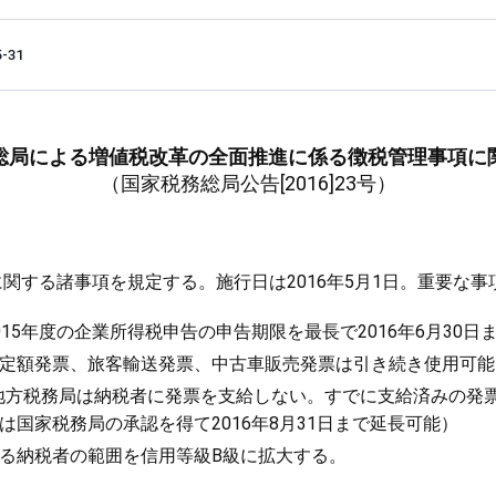
5-31
総局による増値税改革の全面推進に係る徴税管理事項に
（国家税務総局公告[2016]23号）
関する諸事項を規定する。施行日は2016年5月1日。重要な
15年度の企業所得税申告の申告期限を最長で2016年6月30日
定額発票、旅客輸送発票、中古車販売発票は引き続き使用可能
、地方税務局は納税者に発票を支給しない。すでに支給済みの発票は
は国家税務局の承認を得て2016年8月31日まで延長可能）
る納税者の範囲を信用等級B級に拡大する。