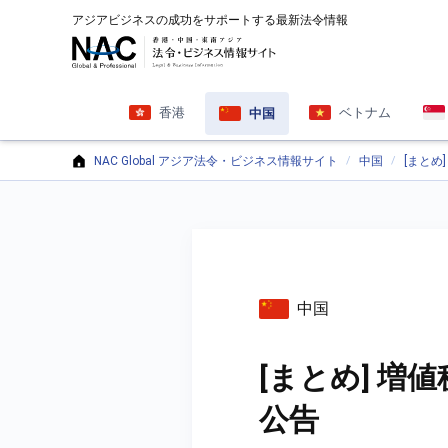
アジアビジネスの成功をサポートする最新法令情報
香港
ベトナム
中国
NAC Global アジア法令・ビジネス情報サイト
中国
[まと
中国
[まとめ] 
公告