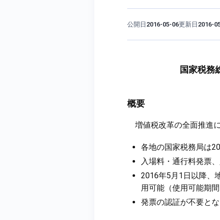
公開日
更新日
2016-05-06
2016-0
国家税務
概要
増値税改革の全面推進に
各地の国家税務局は20
入場料・通行料発票、
2016年5月1日以降
用可能（使用可能期間
発票の認証が不要とな