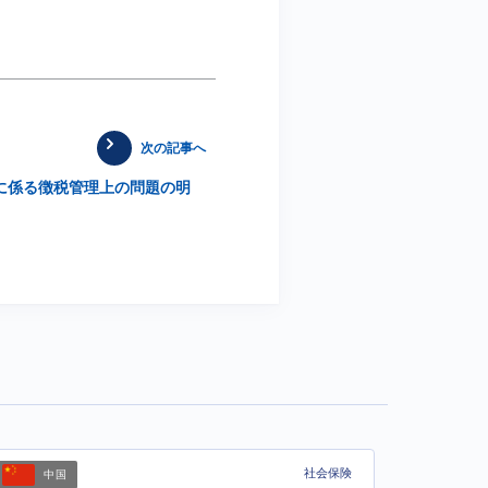
次の記事へ
進に係る徴税管理上の問題の明
社会保険
中国