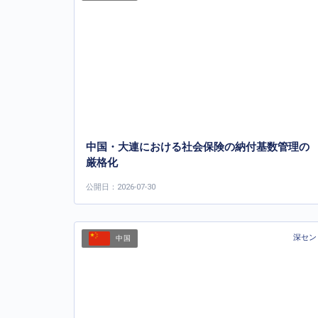
中国・大連における社会保険の納付基数管理の
厳格化
公開日：2026-07-30
深セン
中国