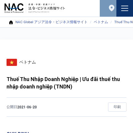
NAC Global アジア法令・ビジネス情報サイト
ベトナム
Thuế Thu N
ベトナム
Thuế Thu Nhập Doanh Nghiệp | Ưu đãi thuế thu
nhập doanh nghiệp (TNDN)
公開日
印刷
2021-06-20