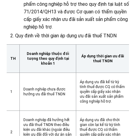
phẩm công nghiệp hỗ trợ theo quy định tại luật số
71/2014/QH13 và được Cơ quan có thẩm quyền
cấp giấy xác nhận ưu đãi sản xuất sản phẩm công
nghiệp hỗ trợ.
Quy định về thời gian áp dụng ưu đãi thuế TNDN
Doanh nghiệp thuộc đối
Áp dụng thời gian ưu đãi
TH
tượng theo quy định tại
thuế TNDN
khoản 1
Áp dụng ưu đãi kể từ kỳ
tính thuế được CQ có thẩm
Doanh nghiệp chưa được
1
quyền cấp giấy xác nhận
hưởng ưu đãi thuế TNDN
ưu đãi sản xuất sản phẩm
công nghiệp hỗ trợ.
Doanh nghiệp đã hưởng hết
Áp dụng ưu đãi cho thời
ưu đãi thuế TNDN theo điều
gian còn lại kể từ kỳ tính
kiện ưu đãi khác (ngoài điều
thuế được CQ có thẩm
2
kiện ưu đãi đối với dự án sản
quyền cấp giấy xác nhận