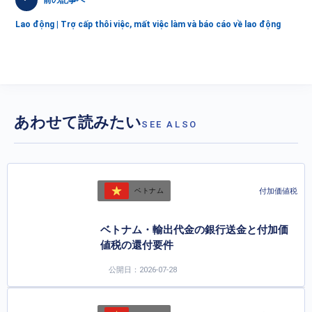
Lao động | Trợ cấp thôi việc, mất việc làm và báo cáo về lao động
あわせて読みたい
SEE ALSO
付加価値税
ベトナム
ベトナム・輸出代金の銀行送金と付加価
値税の還付要件
公開日：2026-07-28