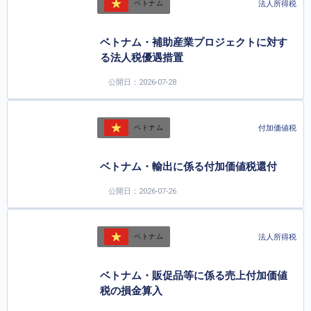
法人所得税
ベトナム
ベトナム・補助産業プロジェクトに対す
る法人税優遇措置
公開日：2026-07-28
付加価値税
ベトナム
ベトナム・輸出に係る付加価値税還付
公開日：2026-07-26
法人所得税
ベトナム
ベトナム・販促品等に係る売上付加価値
税の損金算入