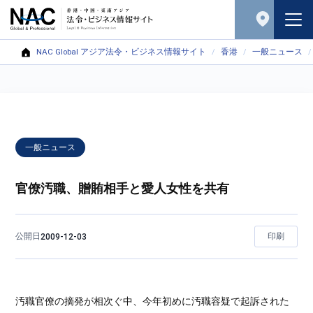
NAC Global アジア法令・ビジネス情報サイト
香港
一般ニュース
一般ニュース
官僚汚職、贈賄相手と愛人女性を共有
公開日
印刷
2009-12-03
汚職官僚の摘発が相次ぐ中、今年初めに汚職容疑で起訴された