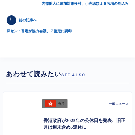
内需拡大に追加対策検討、小売総額１５％増の見込み
前の記事へ
深セン・香港が協力会議、７協定に調印
あわせて読みたい
SEE ALSO
一般ニュース
香港
香港政府が2025年の公休日を発表、旧正
月は週末含め5連休に