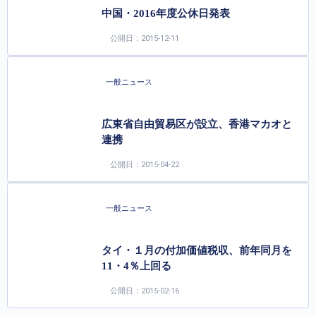
中国・2016年度公休日発表
公開日：2015-12-11
一般ニュース
広東省自由貿易区が設立、香港マカオと
連携
公開日：2015-04-22
一般ニュース
タイ・１月の付加価値税収、前年同月を
11・4％上回る
公開日：2015-02-16