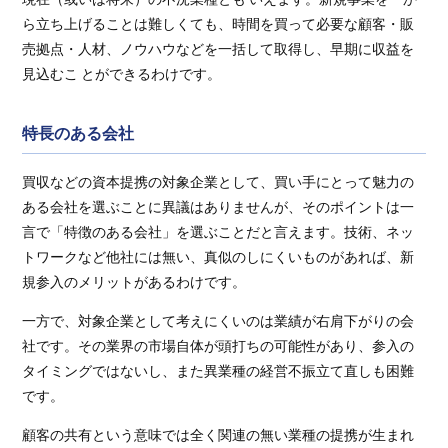
ら立ち上げることは難しくても、時間を買って必要な顧客・販
売拠点・人材、ノウハウなどを一括して取得し、早期に収益を
見込むこ とができるわけです。
特長のある会社
買収などの資本提携の対象企業として、買い手にとって魅力の
ある会社を選ぶことに異議はありませんが、そのポイントは一
言で「特徴のある会社」を選ぶことだと言えます。技術、ネッ
トワークなど他社には無い、真似のしにくいものがあれば、新
規参入のメリットがあるわけです。
一方で、対象企業として考えにくいのは業績が右肩下がりの会
社です。その業界の市場自体が頭打ちの可能性があり、参入の
タイミングではないし、また異業種の経営不振立て直しも困難
です。
顧客の共有という意味では全く関連の無い業種の提携が生まれ