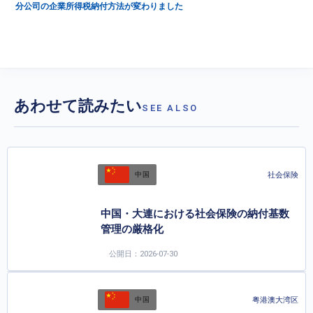
分公司の企業所得税納付方法が変わりました
あわせて読みたい
SEE ALSO
社会保険
中国
中国・大連における社会保険の納付基数
管理の厳格化
公開日：2026-07-30
粤港澳大湾区
中国