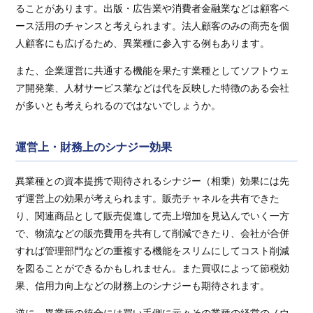
ることがあります。出版・広告業や消費者金融業などは顧客ベ
ース活用のチャンスと考えられます。法人顧客のみの商売を個
人顧客にも広げるため、異業種に参入する例もあります。
また、企業運営に共通する機能を果たす業種としてソフトウェ
ア開発業、人材サービス業などは代を反映した特徴のある会社
が多いとも考えられるのではないでしょうか。
運営上・財務上のシナジー効果
異業種との資本提携で期待されるシナジー（相乗）効果には先
ず運営上の効果が考えられます。販売チャネルを共有できた
り、関連商品として販売促進して売上増加を見込んでいく一方
で、物流などの販売費用を共有して削減できたり、会社が合併
すれば管理部門などの重複する機能をスリムにしてコスト削減
を図ることができるかもしれません。また買収によって節税効
果、信用力向上などの財務上のシナジーも期待されます。