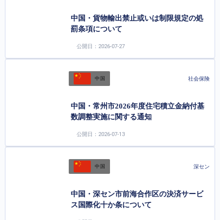
中国・貨物輸出禁止或いは制限規定の処
罰条項について
公開日：2026-07-27
社会保険
中国
中国・常州市2026年度住宅積立金納付基
数調整実施に関する通知
公開日：2026-07-13
深セン
中国
中国・深セン市前海合作区の決済サービ
ス国際化十か条について