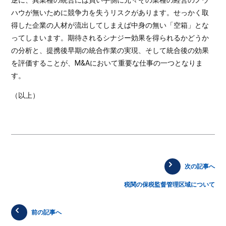
逆に、異業種の統合には買い手側に元々その業種の経営のノウ
ハウが無いために競争力を失うリスクがあります。せっかく取
得した企業の人材が流出してしまえば中身の無い「空箱」とな
ってしまいます。期待されるシナジー効果を得られるかどうか
の分析と、提携後早期の統合作業の実現、そして統合後の効果
を評価することが、M&Aにおいて重要な仕事の一つとなりま
す。
（以上）
次の記事へ
税関の保税監督管理区域について
前の記事へ