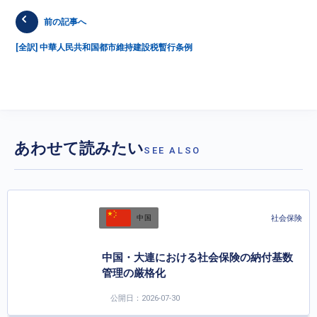
前の記事へ
[全訳] 中華人民共和国都市維持建設税暫行条例
あわせて読みたい
SEE ALSO
社会保険
中国
中国・大連における社会保険の納付基数
管理の厳格化
公開日：2026-07-30