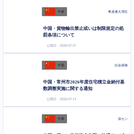
粤港澳大湾区
中国
中国・貨物輸出禁止或いは制限規定の処
罰条項について
公開日：2026-07-27
社会保険
中国
中国・常州市2026年度住宅積立金納付基
数調整実施に関する通知
公開日：2026-07-13
深セン
中国