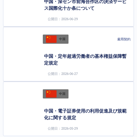
中国・深セン市前海合作区の決済サービ
ス国際化十か条について
公開日：2026-06-29
雇用契約
中国
中国・定年超過労働者の基本権益保障暫
定規定
公開日：2026-06-27
中国
中国・電子証券使用の利用促進及び規範
化に関する規定
公開日：2026-05-29