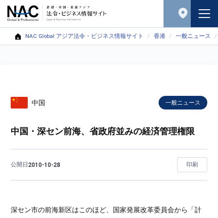
NAC Global アジア法令・ビジネス情報サイト
香港
一般ニュース
中国
一般ニュース
中国・深セン前海、省政府並みの経済管理権限
公開日
印刷
2010-10-28
深セン市の前海新区はこのほど、国家発展改革委員会から「計