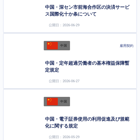
中国・深セン市前海合作区の決済サービ
ス国際化十か条について
公開日：2026-06-29
雇用契約
中国
中国・定年超過労働者の基本権益保障暫
定規定
公開日：2026-06-27
中国
中国・電子証券使用の利用促進及び規範
化に関する規定
公開日：2026-05-29