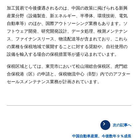
加工貿易で今後優遇されるのは、中国の政策に掲げられる新興
産業分野（設備製造、新エネルギー、半導体、環境技術、電気
自動車等）のほか、国際アウトソーシング業務もあります。ソ
フトウェア開発、研究開発設計、データ処理、検測メンテナン
ス、ファイナンスリース、物流配送等が含まれており、これら
の業種を保税地域で展開することに対する奨励や、自社使用の
設備を輸入する場合の保税措置等が盛り込まれています。
保税区域としては、東莞市において松山湖総合保税区、虎門総
合保税港（区）の申請と、保税物流中心（B型）内でのアフター
セールスメンテナンス業務が計画されています。
次の記事へ
中国自動車産業、今後数年９％成長