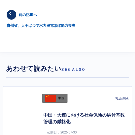
前の記事へ
貴州省、大干ばつで水力発電ほぼ能力喪失
あわせて読みたい
SEE ALSO
社会保険
中国
中国・大連における社会保険の納付基数
管理の厳格化
公開日：2026-07-30