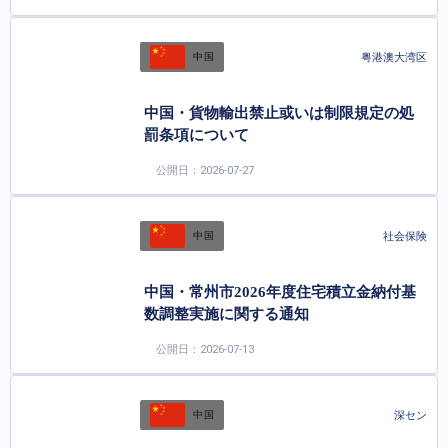
粤港澳大湾区
中国
中国・貨物輸出禁止或いは制限規定の処
罰条項について
公開日：2026-07-27
社会保険
中国
中国・常州市2026年度住宅積立金納付基
数調整実施に関する通知
公開日：2026-07-13
深セン
中国