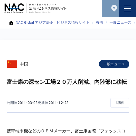
NAC Global アジア法令・ビジネス情報サイト
香港
一般ニュース
中国
一般ニュース
富士康の深セン工場２０万人削減、内陸部に移転
公開日
更新日
印刷
2011-03-08
2011-12-28
携帯端末機などのＯＥＭメーカー、富士康国際（フォックスコ