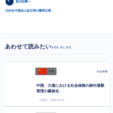
前の記事へ
[Q&A] 中国法人設立時の費用立替
あわせて読みたい
SEE ALSO
社会保険
中国
中国・大連における社会保険の納付基数
管理の厳格化
公開日：2026-07-30