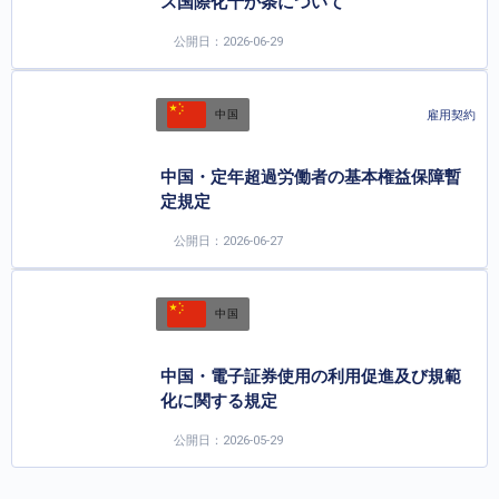
ス国際化十か条について
公開日：2026-06-29
雇用契約
中国
中国・定年超過労働者の基本権益保障暫
定規定
公開日：2026-06-27
中国
中国・電子証券使用の利用促進及び規範
化に関する規定
公開日：2026-05-29