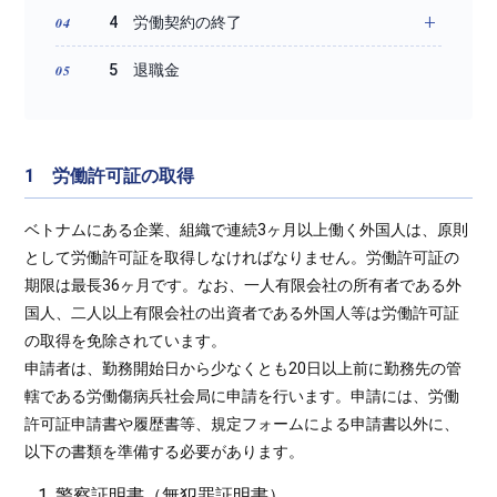
4 労働契約の終了
5 退職金
1 労働許可証の取得
ベトナムにある企業、組織で連続3ヶ月以上働く外国人は、原則
として労働許可証を取得しなければなりません。労働許可証の
期限は最長36ヶ月です。なお、一人有限会社の所有者である外
国人、二人以上有限会社の出資者である外国人等は労働許可証
の取得を免除されています。
申請者は、勤務開始日から少なくとも20日以上前に勤務先の管
轄である労働傷病兵社会局に申請を行います。申請には、労働
許可証申請書や履歴書等、規定フォームによる申請書以外に、
以下の書類を準備する必要があります。
警察証明書（無犯罪証明書）