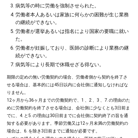
病気等の時に労働を強制させられた。
労働者本人あるいは家族に何らかの困難が生じ業務
の継続ができない。
労働者が選挙あるいは指名により国家の要職に就い
た。
労働者が妊娠しており、医師の診断により業務の継
続ができない。
病気等により長期で休職せざる得ない。
期限の定めの無い労働契約の場合、労働者側から契約を終了さ
せる場合は、基本的には45日以内に会社側に通知しなければな
りません。
12ヶ月から36ヶ月までの労働契約で、1 、2 、3 、7. の理由のた
めに労働契約を終了させる場合は、会社側に少なくとも3日前ま
でに、4. と5. の理由は30日前までに会社側に契約終了の旨を通
知する必要があります。季節労働又は12ヶ月未満の労働契約の
場合は、6. を除き3日前までに通知が必要です。