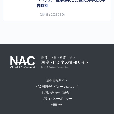
ベトナム・源泉徴収した個人所得税の申
告時期
公開日：2026-05-26
法令情報サイト
NAC国際会計グループについて
お問い合わせ（総合）
プライバシーポリシー
利用規約