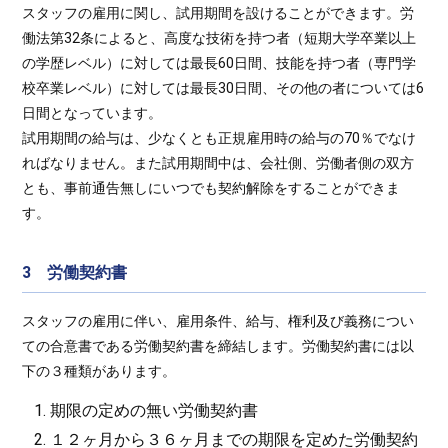
スタッフの雇用に関し、試用期間を設けることができます。労
働法第32条によると、高度な技術を持つ者（短期大学卒業以上
の学歴レベル）に対しては最長60日間、技能を持つ者（専門学
校卒業レベル）に対しては最長30日間、その他の者については6
日間となっています。
試用期間の給与は、少なくとも正規雇用時の給与の70％でなけ
ればなりません。また試用期間中は、会社側、労働者側の双方
とも、事前通告無しにいつでも契約解除をすることができま
す。
3 労働契約書
スタッフの雇用に伴い、雇用条件、給与、権利及び義務につい
ての合意書である労働契約書を締結します。労働契約書には以
下の３種類があります。
期限の定めの無い労働契約書
１２ヶ月から３６ヶ月までの期限を定めた労働契約