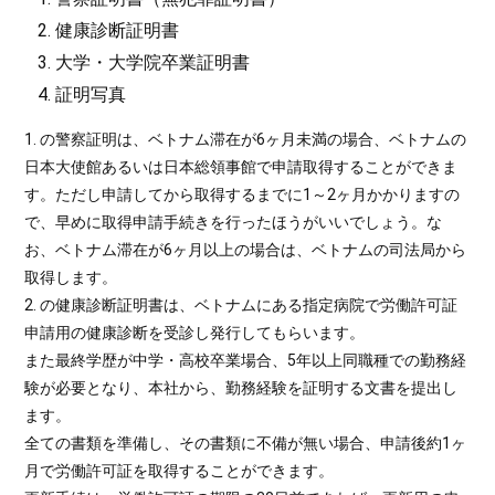
健康診断証明書
大学・大学院卒業証明書
証明写真
1. の警察証明は、ベトナム滞在が6ヶ月未満の場合、ベトナムの
日本大使館あるいは日本総領事館で申請取得することができま
す。ただし申請してから取得するまでに1～2ヶ月かかりますの
で、早めに取得申請手続きを行ったほうがいいでしょう。な
お、ベトナム滞在が6ヶ月以上の場合は、ベトナムの司法局から
取得します。
2. の健康診断証明書は、ベトナムにある指定病院で労働許可証
申請用の健康診断を受診し発行してもらいます。
また最終学歴が中学・高校卒業場合、5年以上同職種での勤務経
験が必要となり、本社から、勤務経験を証明する文書を提出し
ます。
全ての書類を準備し、その書類に不備が無い場合、申請後約1ヶ
月で労働許可証を取得することができます。