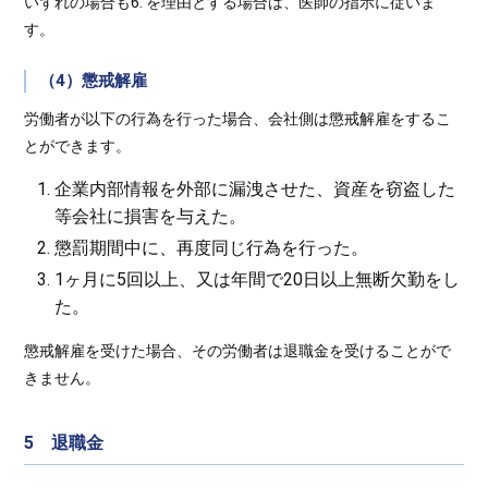
いずれの場合も6. を理由とする場合は、医師の指示に従いま
す。
（4）懲戒解雇
労働者が以下の行為を行った場合、会社側は懲戒解雇をするこ
とができます。
企業内部情報を外部に漏洩させた、資産を窃盗した
等会社に損害を与えた。
懲罰期間中に、再度同じ行為を行った。
1ヶ月に5回以上、又は年間で20日以上無断欠勤をし
た。
懲戒解雇を受けた場合、その労働者は退職金を受けることがで
きません。
5 退職金