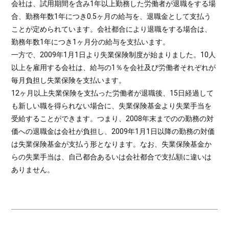
会社は、試用期間を含み1年以上勤務した労働者が退職をする場
合、勤務年数1年につき0.5ヶ月の給与を、退職金として支払う
ことが定められています。会社都合により退職をする場合は、
勤務年数1年につき1ヶ月分の給与を支払います。
一方で、2009年1月1日より失業保険制度が始まりました。10人
以上を雇用する会社は、給与の1％を会社及び労働者それぞれが
毎月負担し失業保険を支払います。
12ヶ月以上失業保険を支払った労働者が退職後、15日経過して
も新しい職を得られない場合に、失業保険基金より失業手当を
受給することができます。つまり、2008年末までのの勤務の対
価への退職金は会社が負担し、2009年1月1日以降の勤務の対価
は失業保険基金が支払う形となります。なお、失業保険基金か
らの失業手当は、自己都合あるいは会社都合で支払額に違いは
ありません。