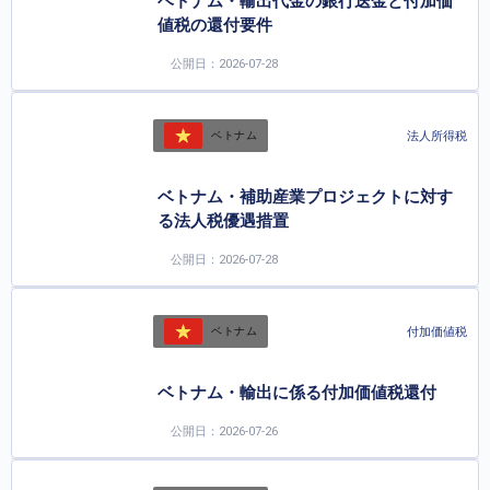
ベトナム・輸出代金の銀行送金と付加価
値税の還付要件
公開日：2026-07-28
法人所得税
ベトナム
ベトナム・補助産業プロジェクトに対す
る法人税優遇措置
公開日：2026-07-28
付加価値税
ベトナム
ベトナム・輸出に係る付加価値税還付
公開日：2026-07-26