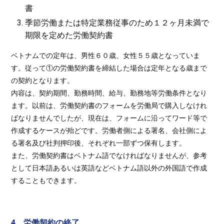
書
季節労働または特定業務従事のため１２ヶ月未満で
期限を定めた労働契約書
ベトナムでの定年は、男性６０歳、女性５５歳となっていま
す。従って①の労働契約書を締結した場合は定年となる歳まで
の契約となります。
内容は、契約期間、勤務時間、給与、勤務地等労働条件となり
ます。以前は、労働契約書のフォームを労働局で購入しなけれ
ばなりませんでしたが、現在は、フォームに沿ってワード等で
作成するケースが殆どです。労働者側による署名、会社側によ
る署名及び社判押印後、それぞれ一部ずつ保有します。
また、労働契約書はベトナム語でなければなりませんが、参考
として日本語あるいは英語などベトナム語以外の外国語で作成
することもできます。
4 労働契約の終了