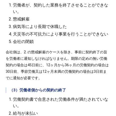
労働者が、契約した業務を終了させることができな
い。
懲戒解雇
病気等により長期で休職した
天災等の不可抗力により事業を行うことができない
会社の閉鎖
会社側は、2. の懲戒解雇のケースを除き、事前に契約終了の旨
を労働者に通知しなければなりません。期限の定めの無い労働
契約の場合は45日前に、12ヶ月から36ヶ月の労働契約の場合は
30日前、季節労働又は12ヶ月未満の労働契約の場合は3日前ま
でに通知が必要です。
（3）労働者側からの契約の終了
労働契約書で合意された労働条件が満たされていな
い。
給与が未払い