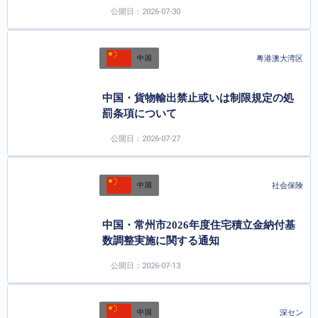
公開日：2026-07-30
粤港澳大湾区
中国
中国・貨物輸出禁止或いは制限規定の処
罰条項について
公開日：2026-07-27
社会保険
中国
中国・常州市2026年度住宅積立金納付基
数調整実施に関する通知
公開日：2026-07-13
深セン
中国