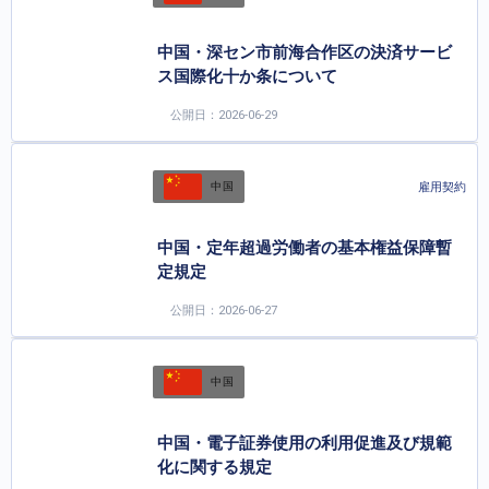
中国・深セン市前海合作区の決済サービ
ス国際化十か条について
公開日：2026-06-29
雇用契約
中国
中国・定年超過労働者の基本権益保障暫
定規定
公開日：2026-06-27
中国
中国・電子証券使用の利用促進及び規範
化に関する規定