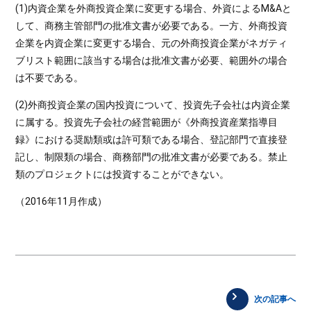
(1)内資企業を外商投資企業に変更する場合、外資によるM&Aと
して、商務主管部門の批准文書が必要である。一方、外商投資
企業を内資企業に変更する場合、元の外商投資企業がネガティ
ブリスト範囲に該当する場合は批准文書が必要、範囲外の場合
は不要である。
(2)外商投資企業の国内投資について、投資先子会社は内資企業
に属する。投資先子会社の経営範囲が《外商投資産業指導目
録》における奨励類或は許可類である場合、登記部門で直接登
記し、制限類の場合、商務部門の批准文書が必要である。禁止
類のプロジェクトには投資することができない。
（2016年11月作成）
次の記事へ