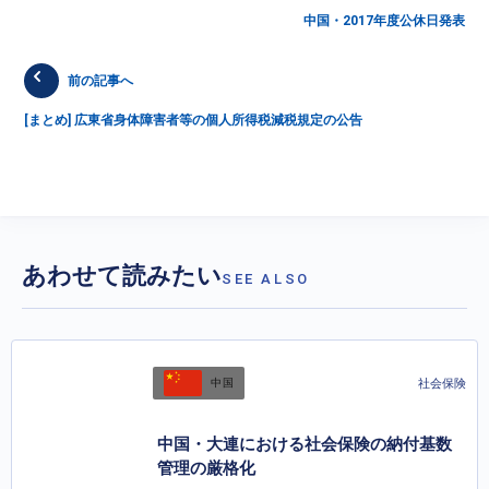
中国・2017年度公休日発表
前の記事へ
[まとめ] 広東省身体障害者等の個人所得税減税規定の公告
あわせて読みたい
SEE ALSO
社会保険
中国
中国・大連における社会保険の納付基数
管理の厳格化