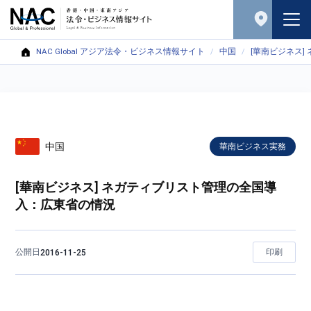
NAC Global アジア法令・ビジネス情報サイト
中国
[華南ビジネス
中国
華南ビジネス実務
[華南ビジネス] ネガティブリスト管理の全国導
入：広東省の情況
公開日
印刷
2016-11-25