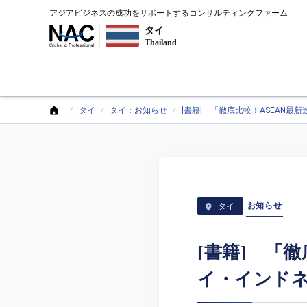
アジアビジネスの成功をサポートするコンサルティングファーム
タイ
Thailand
タイ
タイ：お知らせ
[書籍] 「徹底比較！ASEAN
お知らせ
タイ
[書籍] 「
イ・インド