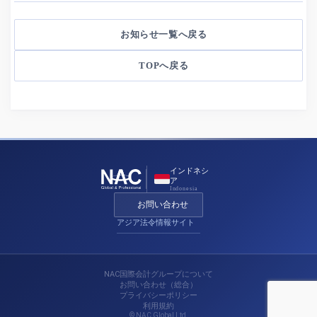
お知らせ一覧へ戻る
TOPへ戻る
インドネシ
ア
Indonesia
お問い合わせ
アジア法令情報サイト
NAC国際会計グループについて
お問い合わせ（総合）
プライバシーポリシー
利用規約
© NAC Global Ltd.