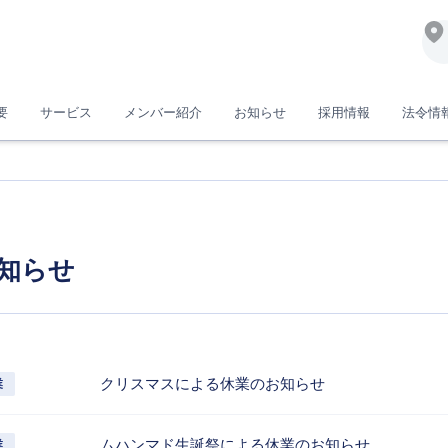
要
サービス
メンバー紹介
お知らせ
採用情報
法令情
知らせ
クリスマスによる休業のお知らせ
業
ムハンマド生誕祭による休業のお知らせ
業