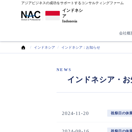
アジアビジネスの成功をサポートするコンサルティングファーム
インドネシ
ア
Indonesia
会社概
インドネシア
インドネシア：お知らせ
NEWS
インドネシア・お
2024-11-20
祝祭日の休
2024-08-16
祝祭日の休