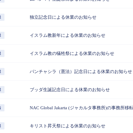
独立記念日による休業のお知らせ
業
イスラム教新年による休業のお知らせ
業
イスラム教の犠牲祭による休業のお知らせ
業
パンチャシラ（憲法）記念日による休業のお知らせ
業
ブッダ生誕記念日による休業のお知らせ
業
NAC Global Jakarta (ジャカルタ事務所)の事務
転
キリスト昇天祭による休業のお知らせ
業