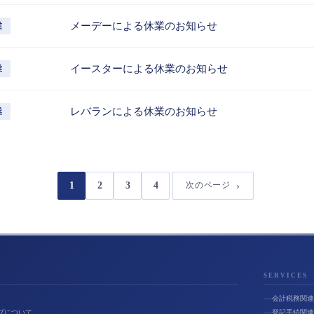
メーデーによる休業のお知らせ
業
イースターによる休業のお知らせ
業
レバランによる休業のお知らせ
業
1
2
3
4
次のページ
SERVICES
会計税務関連
プについて
登記手続関連