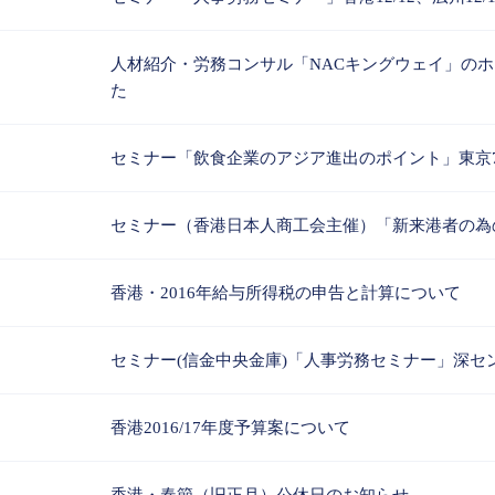
人材紹介・労務コンサル「NACキングウェイ」の
た
セミナー「飲食企業のアジア進出のポイント」東京7
セミナー（香港日本人商工会主催）「新来港者の為の
香港・2016年給与所得税の申告と計算について
セミナー(信金中央金庫)「人事労務セミナー」深セン3
香港2016/17年度予算案について