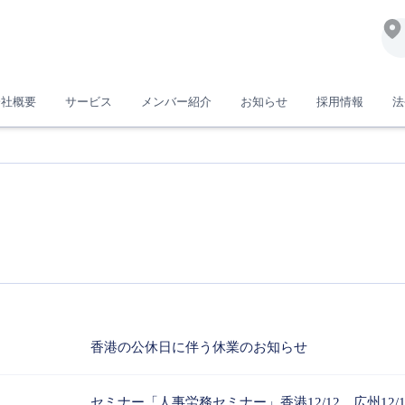
会社概要
サービス
メンバー紹介
お知らせ
採用情報
法
香港の公休日に伴う休業のお知らせ
セミナー「人事労務セミナー」香港12/12、広州12/1