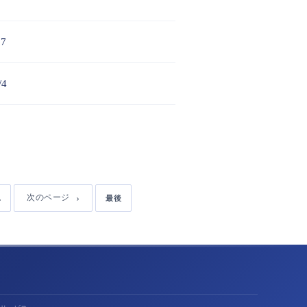
7
4
.
次のページ
最後