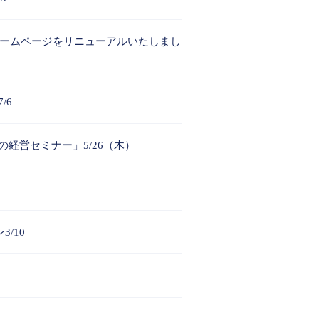
ホームページをリニューアルいたしまし
/6
経営セミナー」5/26（木）
/10