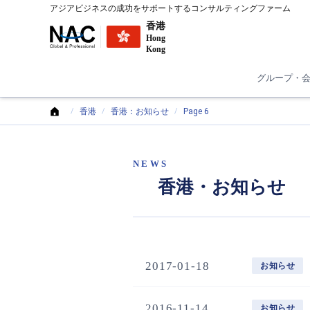
アジアビジネスの成功をサポートするコンサルティングファーム
香港
Hong
Kong
グループ・
香港
香港：お知らせ
Page 6
NEWS
香港・お知らせ
2017-01-18
お知らせ
2016-11-14
お知らせ